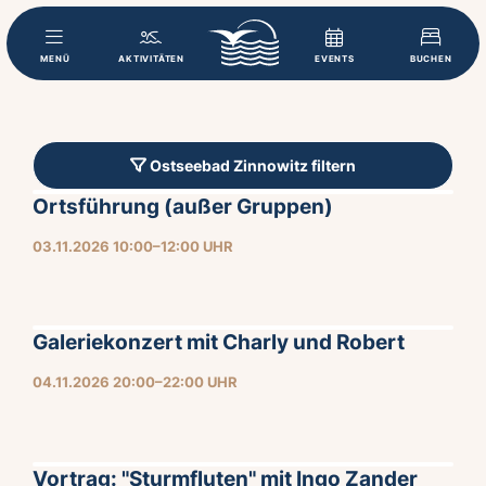
MENÜ
AKTIVITÄTEN
EVENTS
BUCHEN
Ostseebad Zinnowitz filtern
Ortsführung (außer Gruppen)
03.11.2026 10:00–12:00 UHR
Galeriekonzert mit Charly und Robert
04.11.2026 20:00–22:00 UHR
Vortrag: "Sturmfluten" mit Ingo Zander