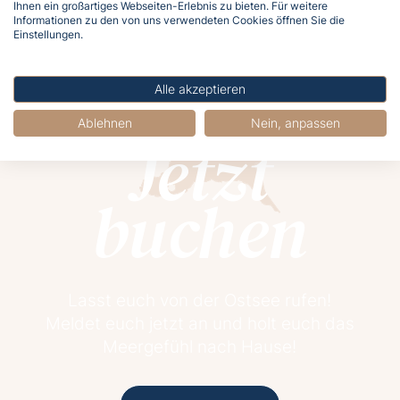
Ihnen ein großartiges Webseiten-Erlebnis zu bieten. Für weitere
Informationen zu den von uns verwendeten Cookies öffnen Sie die
Einstellungen.
Alle akzeptieren
Ablehnen
Nein, anpassen
Jetzt
buchen
Lasst euch von der Ostsee rufen!
Meldet euch jetzt an und holt euch das
Meergefühl nach Hause!