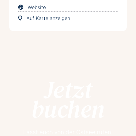
Website
Auf Karte anzeigen
Jetzt
buchen
Lasst euch von der Ostsee rufen!