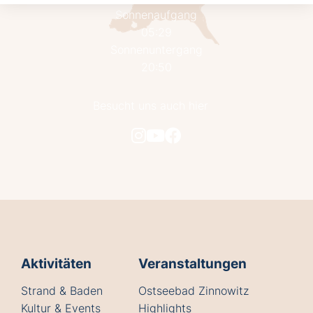
Sonnenaufgang
05:29
Sonnenuntergang
20:50
Besucht uns auch hier
Aktivitäten
Veranstaltungen
Strand & Baden
Ostseebad Zinnowitz
Kultur & Events
Highlights