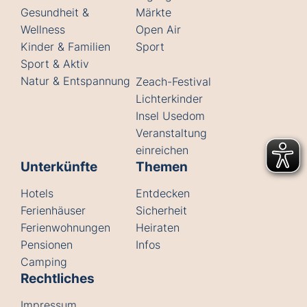
Gesundheit &
Märkte
Wellness
Open Air
Kinder & Familien
Sport
Sport & Aktiv
Natur & Entspannung
Zeach-Festival
Lichterkinder
Insel Usedom
Veranstaltung
einreichen
Unterkünfte
Themen
Hotels
Entdecken
Ferienhäuser
Sicherheit
Ferienwohnungen
Heiraten
Pensionen
Infos
Camping
Rechtliches
Impressum