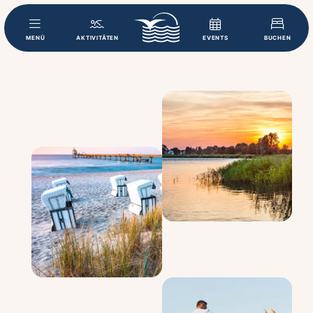
MENÜ
AKTIVITÄTEN
EVENTS
BUCHEN