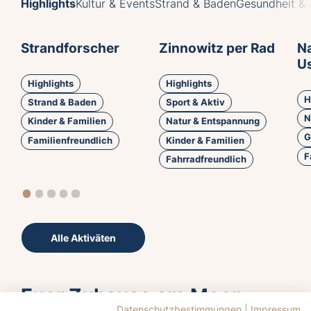
Highlights
Kultur & Events
Strand & Baden
Gesundheit & 
Strandforscher
Zinnowitz per Rad
Na
U
Highlights
Highlights
H
Strand & Baden
Sport & Aktiv
N
Kinder & Familien
Natur & Entspannung
G
Familienfreundlich
Kinder & Familien
F
Fahrradfreundlich
Alle Aktiväten
Euer Zuhause am Meer.
Datenschutzbestimmungen
|
Impressum