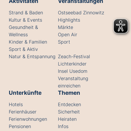
Aktivitäten
Veranstaltungen
Strand & Baden
Ostseebad Zinnowitz
Kultur & Events
Highlights
Gesundheit &
Märkte
Wellness
Open Air
Kinder & Familien
Sport
Sport & Aktiv
Natur & Entspannung
Zeach-Festival
Lichterkinder
Insel Usedom
Veranstaltung
einreichen
Unterkünfte
Themen
Hotels
Entdecken
Ferienhäuser
Sicherheit
Ferienwohnungen
Heiraten
Pensionen
Infos