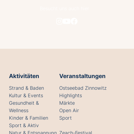
Besucht uns auch hier
Aktivitäten
Veranstaltungen
Strand & Baden
Ostseebad Zinnowitz
Kultur & Events
Highlights
Gesundheit &
Märkte
Wellness
Open Air
Kinder & Familien
Sport
Sport & Aktiv
Natur & Entspannung
Zeach-Festival