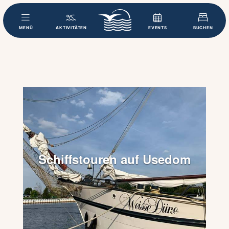
MENÜ
AKTIVITÄTEN
EVENTS
BUCHEN