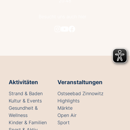
20:48
Besucht uns auch hier
Aktivitäten
Veranstaltungen
Strand & Baden
Ostseebad Zinnowitz
Kultur & Events
Highlights
Gesundheit &
Märkte
Wellness
Open Air
Kinder & Familien
Sport
Sport & Aktiv