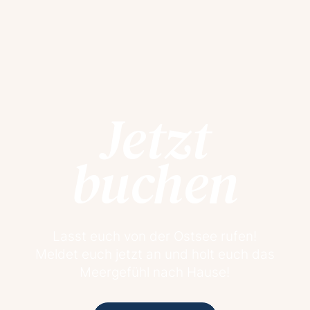
Jetzt
buchen
Lasst euch von der Ostsee rufen!
Meldet euch jetzt an und holt euch das
Meergefühl nach Hause!