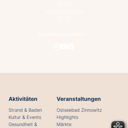
05:27
Sonnenuntergang
20:52
Besucht uns auch hier
Aktivitäten
Veranstaltungen
Strand & Baden
Ostseebad Zinnowitz
Kultur & Events
Highlights
Gesundheit &
Märkte