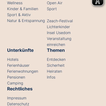
Wellness
Open Air
Kinder & Familien
Sport
Sport & Aktiv
Natur & Entspannung
Zeach-Festival
Lichterkinder
Insel Usedom
Veranstaltung
einreichen
Unterkünfte
Themen
Hotels
Entdecken
Ferienhäuser
Sicherheit
Ferienwohnungen
Heiraten
Pensionen
Infos
Camping
Rechtliches
Impressum
Datenschutz