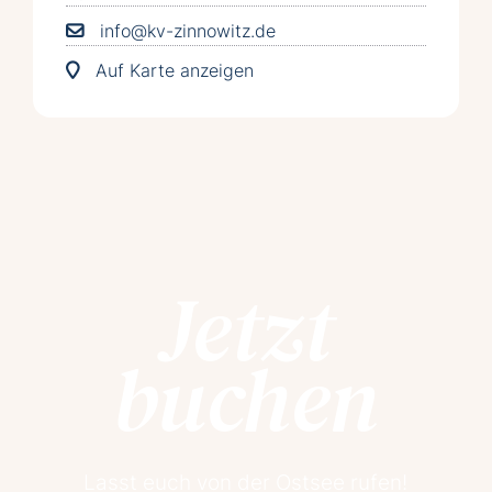
info@kv-zinnowitz.de
Auf Karte anzeigen
Jetzt
buchen
Lasst euch von der Ostsee rufen!