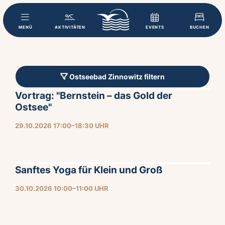
MENÜ
AKTIVITÄTEN
EVENTS
BUCHEN
Ostseebad Zinnowitz filtern
Vortrag: "Bernstein – das Gold der
Ostsee"
29.10.2026 17:00–18:30 UHR
Sanftes Yoga für Klein und Groß
30.10.2026 10:00–11:00 UHR