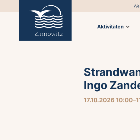
We
Aktivitäten
Strandwan
Ingo Zand
17.10.2026 10:00–