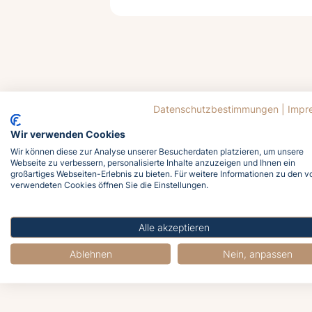
Datenschutzbestimmungen
|
Impr
Wir verwenden Cookies
Wir können diese zur Analyse unserer Besucherdaten platzieren, um unsere
Webseite zu verbessern, personalisierte Inhalte anzuzeigen und Ihnen ein
großartiges Webseiten-Erlebnis zu bieten. Für weitere Informationen zu den v
verwendeten Cookies öffnen Sie die Einstellungen.
J
Alle akzeptieren
Ablehnen
Nein, anpassen