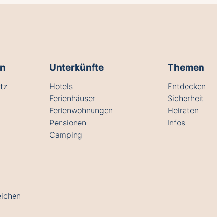
en
Unterkünfte
Themen
tz
Hotels
Entdecken
Ferienhäuser
Sicherheit
Ferienwohnungen
Heiraten
Pensionen
Infos
Camping
eichen