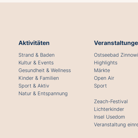
Aktivitäten
Veranstaltung
Strand & Baden
Ostseebad Zinnowi
Kultur & Events
Highlights
Gesundheit & Wellness
Märkte
Kinder & Familien
Open Air
Sport & Aktiv
Sport
Natur & Entspannung
Zeach-Festival
Lichterkinder
Insel Usedom
Veranstaltung einr