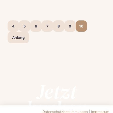
4
5
6
7
8
9
10
Anfang
Jetzt
buchen
Datenschutzbestimmungen
|
Impressum