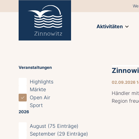
We
Aktivitäten
Veranstaltungen
Zinnow
Highlights
02.09.2026 
Märkte
Händler mit
Open Air
Region freu
Sport
2026
August (75 Einträge)
September (29 Einträge)