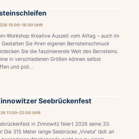
steinschleifen
026 15:00–16:00 UHR
ein-Workshop Kreative Auszeit vom Alltag – auch im
. Gestalten Sie Ihren eigenen Bernsteinschmuck
tdecken Sie die faszinierende Welt des Bernsteins.
eine in verschiedenen Größen können selbst
ffen und poli...
Zinnowitzer Seebrückenfest
026 11:00–22:00 UHR
brückenfest in Zinnowitz feiert 2026 seine 33.
! Die 315 Meter lange Seebrücke „Vineta“ lädt an