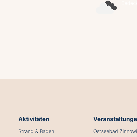
Bedec
Aktivitäten
Veranstaltung
Strand & Baden
Ostseebad Zinnowi