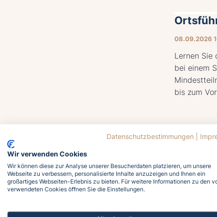
Ortsfüh
08.09.2026 
Lernen Sie 
bei einem S
Mindesttei
bis zum Vo
Datenschutzbestimmungen
|
Impr
Wir verwenden Cookies
Zinnow
Wir können diese zur Analyse unserer Besucherdaten platzieren, um unsere
Webseite zu verbessern, personalisierte Inhalte anzuzeigen und Ihnen ein
09.09.2026 
großartiges Webseiten-Erlebnis zu bieten. Für weitere Informationen zu den v
verwendeten Cookies öffnen Sie die Einstellungen.
Händler mit
Region freu