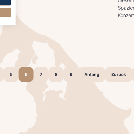
diesem
Spazie
Konzer
5
6
7
8
9
Anfang
Zurück