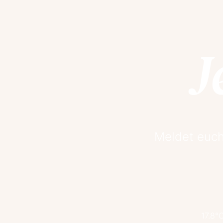
J
Meldet euch
17.8°