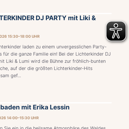
TERKINDER DJ PARTY mit Liki &
026 15:30–18:00 UHR
hterkinder laden zu einem unvergesslichen Party-
s für die ganze Familie ein! Bei der Lichterkinder DJ
it Liki & Lumi wird die Bühne zur fröhlich-bunten
che, auf der die größten Lichterkinder-Hits
sam gef...
baden mit Erika Lessin
026 14:00–15:30 UHR
n Sie ein in die heilsame Atmosphäre des Waldes