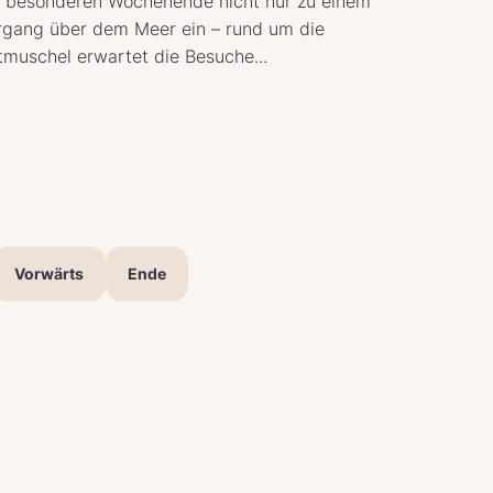
 besonderen Wochenende nicht nur zu einem
rgang über dem Meer ein – rund um die
tmuschel erwartet die Besuche...
Vorwärts
Ende