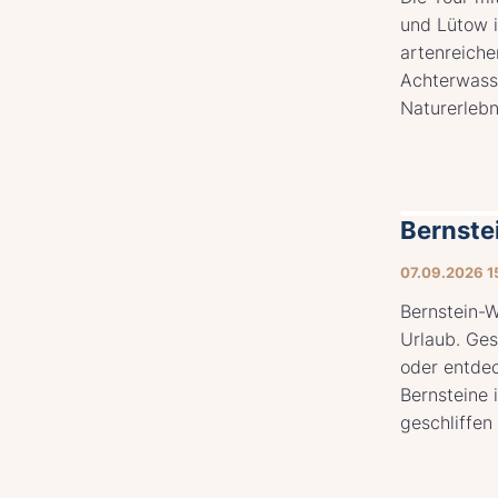
und Lütow i
artenreiche
Achterwass
Naturerlebni
Bernste
07.09.2026 1
Bernstein-W
Urlaub. Ges
oder entdec
Bernsteine 
geschliffen 