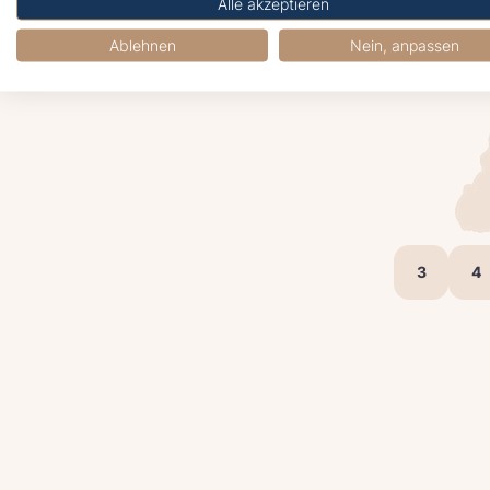
Alle akzeptieren
Ablehnen
Nein, anpassen
3
4