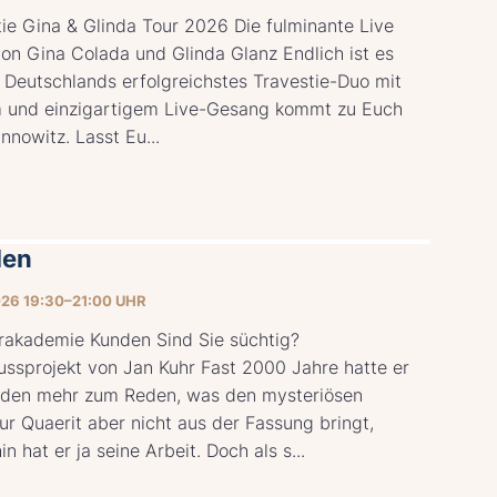
ie Gina & Glinda Tour 2026 Die fulminante Live
on Gina Colada und Glinda Glanz Endlich ist es
 Deutschlands erfolgreichstes Travestie-Duo mit
 und einzigartigem Live-Gesang kommt zu Euch
nnowitz. Lasst Eu...
den
026 19:30–21:00 UHR
rakademie Kunden Sind Sie süchtig?
ussprojekt von Jan Kuhr Fast 2000 Jahre hatte er
den mehr zum Reden, was den mysteriösen
r Quaerit aber nicht aus der Fassung bringt,
n hat er ja seine Arbeit. Doch als s...