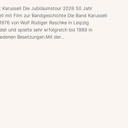
t Karussell Die Jubiläumstour 2026 50 Jahr
ll mit Film zur Bandgeschichte Die Band Karussell
1976 von Wolf Rüdiger Raschke in Leipzig
et und spielte sehr erfolgreich bis 1989 in
iedenen Besetzungen.Mit der...