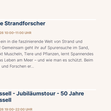
ne Strandforscher
026 10:00–11:00 UHR
ein in die faszinierende Welt von Strand und
! Gemeinsam geht ihr auf Spurensuche im Sand,
kt Muscheln, Tiere und Pflanzen, lernt Spannendes
as Leben am Meer – und wie man es schützt. Beim
 und Forschen er...
ssell - Jubiläumstour - 50 Jahre
ssell
026 19:00–22:00 UHR