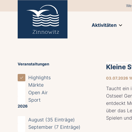
We
Aktivitäten
Veranstaltungen
Kleine 
Highlights
03.07.2026 1
Märkte
Taucht ein 
Open Air
Ostsee! Ge
Sport
entdeckt Mu
2026
über das L
Spielen und
August (35 Einträge)
September (7 Einträge)