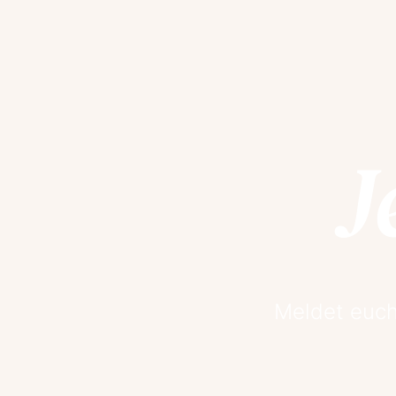
J
Meldet euch