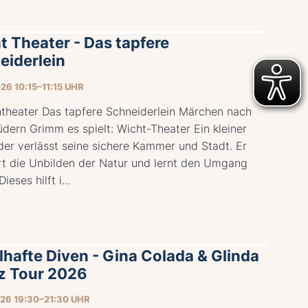
t Theater - Das tapfere
eiderlein
026 10:15–11:15 UHR
ntheater Das tapfere Schneiderlein Märchen nach
dern Grimm es spielt: Wicht-Theater Ein kleiner
der verlässt seine sichere Kammer und Stadt. Er
rt die Unbilden der Natur und lernt den Umgang
ieses hilft i...
lhafte Diven - Gina Colada & Glinda
z Tour 2026
026 19:30–21:30 UHR