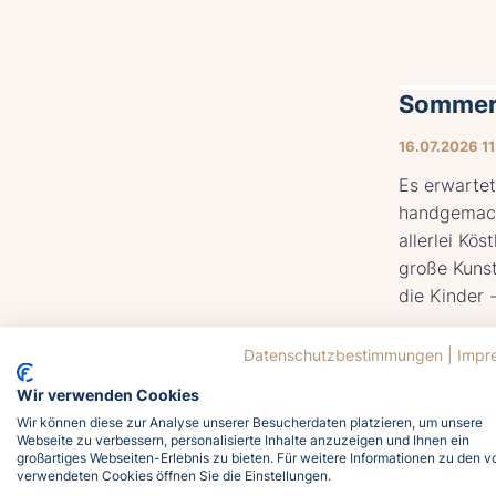
Sommer
16.07.2026 1
Es erwartet
handgemach
allerlei Kös
große Kuns
die Kinder -
Datenschutzbestimmungen
|
Impr
Wir verwenden Cookies
Sommer
Wir können diese zur Analyse unserer Besucherdaten platzieren, um unsere
Webseite zu verbessern, personalisierte Inhalte anzuzeigen und Ihnen ein
großartiges Webseiten-Erlebnis zu bieten. Für weitere Informationen zu den v
17.07.2026 1
verwendeten Cookies öffnen Sie die Einstellungen.