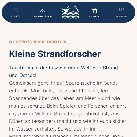
MENÜ
AKTIVITÄTEN
EVENTS
BUCHEN
03.07.2026 10:00–11:00 UHR
Kleine Strandforscher
Taucht ein in die faszinierende Welt von Strand
und Ostsee!
Gemeinsam geht ihr auf Spurensuche im Sand,
entdeckt Muscheln, Tiere und Pflanzen, lernt
Spannendes über das Leben am Meer – und wie
man es schützt. Beim Spielen und Forschen erfahrt
ihr, warum Müll am Strand so gefährlich ist, was
Dünen so besonders macht und wie ihr euch sicher
im Wasser verhaltet. So werdet ihr im
Handumdrehen zu kleinen Umweltheldinnen und -