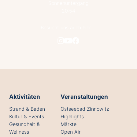
Sonnenuntergang
20:54
Besucht uns auch hier
Aktivitäten
Veranstaltungen
Strand & Baden
Ostseebad Zinnowitz
Kultur & Events
Highlights
Gesundheit &
Märkte
Wellness
Open Air