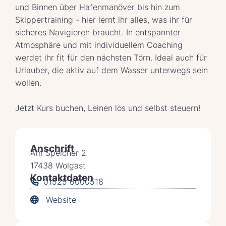
und Binnen über Hafenmanöver bis hin zum
Skippertraining - hier lernt ihr alles, was ihr für
sicheres Navigieren braucht. In entspannter
Atmosphäre und mit individuellem Coaching
werdet ihr fit für den nächsten Törn. Ideal auch für
Urlauber, die aktiv auf dem Wasser unterwegs sein
wollen.
Jetzt Kurs buchen, Leinen los und selbst steuern!
Anschrift
Am Speicher 2
17438 Wolgast
Kontaktdaten
01525 6000518
Website