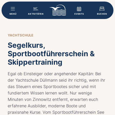
MENÜ
AKTIVITÄTEN
EVENTS
BUCHEN
YACHTSCHULE
Segelkurs,
Sportbootführerschein &
Skippertraining
Egal ob Einsteiger oder angehender Kapitän: Bei
der Yachtschule Düllmann seid ihr richtig, wenn ihr
das Steuern eines Sportbootes sicher und mit
fundiertem Wissen lernen wollt. Nur wenige
Minuten von Zinnowitz entfernt, erwarten euch
erfahrene Ausbilder, moderne Boote und
praxisnahe Kurse. Vom Sportbootführerschein See