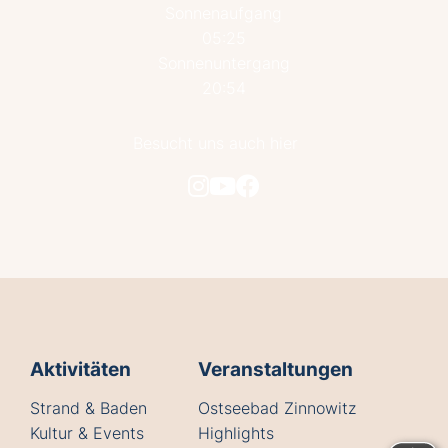
Sonnenaufgang
05:25
Sonnenuntergang
20:54
Besucht uns auch hier
Aktivitäten
Veranstaltungen
Strand & Baden
Ostseebad Zinnowitz
Kultur & Events
Highlights