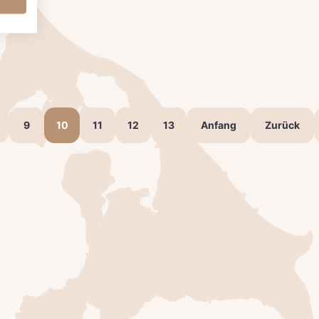
9
10
11
12
13
Anfang
Zurück