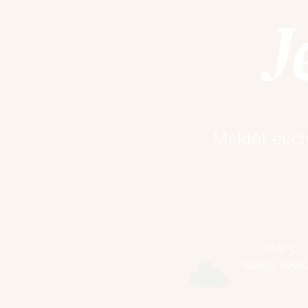
J
Meldet euch
18.9°C
Mäßig bewöl