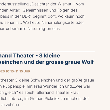
nderausstellung „Gesichter der Wismut – Vom
enden Alltag, Geheimnissen und Folgen des
baus in der DDR“ beginnt dort, wo kaum noch
zu sehen ist: Wo heute Naherholungsorte oder
ar unberührte Natur ragten eins...
hand Theater - 3 kleine
einchen und der grosse graue Wolf
026 10:15–11:15 UHR
ntheater 3 kleine Schweinchen und der große graue
n Puppenspiel mit Frau Wunderlich und....wie war
h gleich? es spielt: allerhand Theater Frau
lich liebt es, im Grünen Picknick zu machen, den
zu zuhören, ...