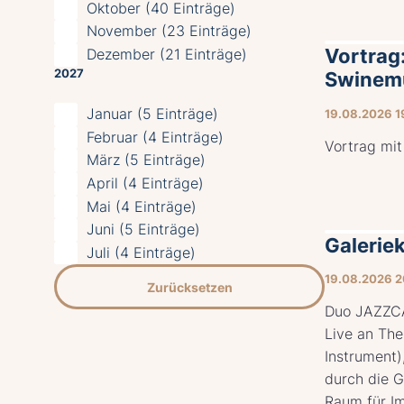
Oktober (40 Einträge)
November (23 Einträge)
Vortrag
Dezember (21 Einträge)
2027
Swinem
Januar (5 Einträge)
19.08.2026 
Februar (4 Einträge)
Vortrag mit
März (5 Einträge)
April (4 Einträge)
Mai (4 Einträge)
Juni (5 Einträge)
Galerie
Juli (4 Einträge)
19.08.2026 
Zurücksetzen
Duo JAZZCA
Live an The
Instrument)
durch die G
Raum für Im