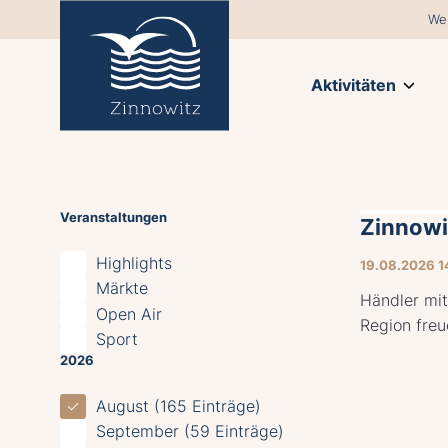
We
Aktivitäten
Veranstaltungen
Zinnow
Highlights
19.08.2026 1
Märkte
Händler mit
Open Air
Region freu
Sport
2026
August (165 Einträge)
September (59 Einträge)