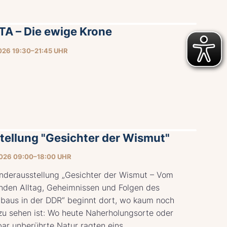
TA – Die ewige Krone
026 19:30–21:45 UHR
tellung "Gesichter der Wismut"
026 09:00–18:00 UHR
nderausstellung „Gesichter der Wismut – Vom
enden Alltag, Geheimnissen und Folgen des
baus in der DDR“ beginnt dort, wo kaum noch
zu sehen ist: Wo heute Naherholungsorte oder
ar unberührte Natur ragten eins...