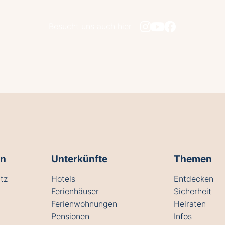
Besucht uns auch hier
en
Unterkünfte
Themen
tz
Hotels
Entdecken
Ferienhäuser
Sicherheit
Ferienwohnungen
Heiraten
Pensionen
Infos