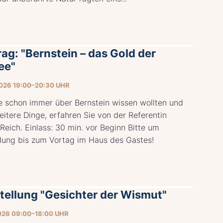
ag: "Bernstein – das Gold der
ee"
026 19:00–20:30 UHR
e schon immer über Bernstein wissen wollten und
eitere Dinge, erfahren Sie von der Referentin
Reich. Einlass: 30 min. vor Beginn Bitte um
ung bis zum Vortag im Haus des Gastes!
tellung "Gesichter der Wismut"
026 09:00–18:00 UHR