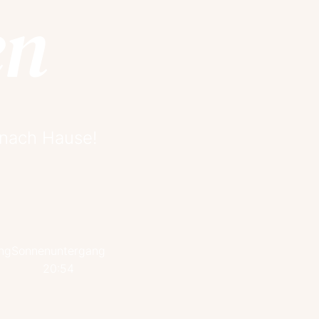
en
 nach Hause!
ng
Sonnenuntergang
20:54