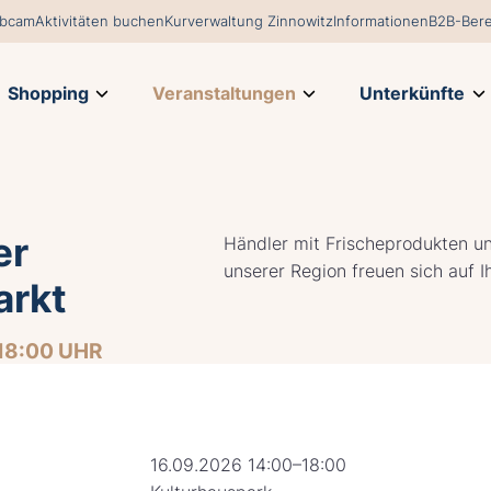
bcam
Aktivitäten buchen
Kurverwaltung Zinnowitz
Informationen
B2B-Bere
Shopping
Veranstaltungen
Unterkünfte
er
Händler mit Frischeprodukten u
unserer Region freuen sich auf 
rkt
18:00 UHR
16.09.2026 14:00–18:00