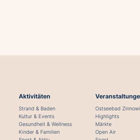
Aktivitäten
Veranstaltung
Strand & Baden
Ostseebad Zinnowi
Kultur & Events
Highlights
Gesundheit & Wellness
Märkte
Kinder & Familien
Open Air
Sport & Aktiv
Sport