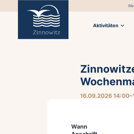
We
Aktivitäten
Zinnowitz
Wochenma
16.09.2026 14:00–
Wann