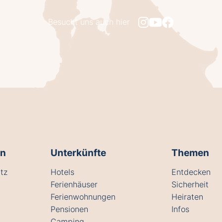
Besucht uns auch hier
en
Unterkünfte
Themen
tz
Hotels
Entdecken
Ferienhäuser
Sicherheit
Ferienwohnungen
Heiraten
Pensionen
Infos
Camping