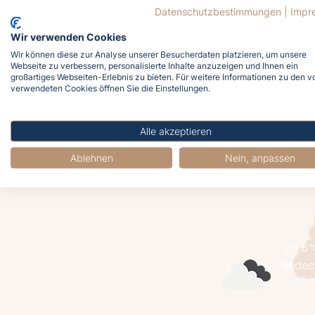
J
Datenschutzbestimmungen
|
Impr
Wir verwenden Cookies
Wir können diese zur Analyse unserer Besucherdaten platzieren, um unsere
Webseite zu verbessern, personalisierte Inhalte anzuzeigen und Ihnen ein
großartiges Webseiten-Erlebnis zu bieten. Für weitere Informationen zu den v
verwendeten Cookies öffnen Sie die Einstellungen.
Alle akzeptieren
Meldet euch
Ablehnen
Nein, anpassen
20.6
Bedec