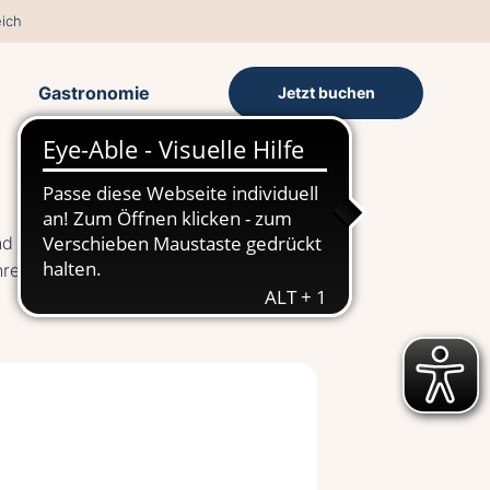
ich
Gastronomie
Jetzt buchen
nd Waren aus
Ihren Besuch!