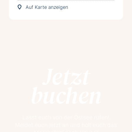
Auf Karte anzeigen
Jetzt
buchen
Lasst euch von der Ostsee rufen!
Meldet euch jetzt an und holt euch das