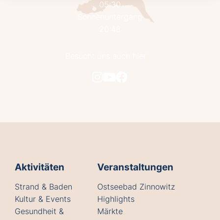
05:30
Sonnenuntergang
20:48
Besucht uns auch hier
Aktivitäten
Veranstaltungen
Strand & Baden
Ostseebad Zinnowitz
Kultur & Events
Highlights
Gesundheit &
Märkte