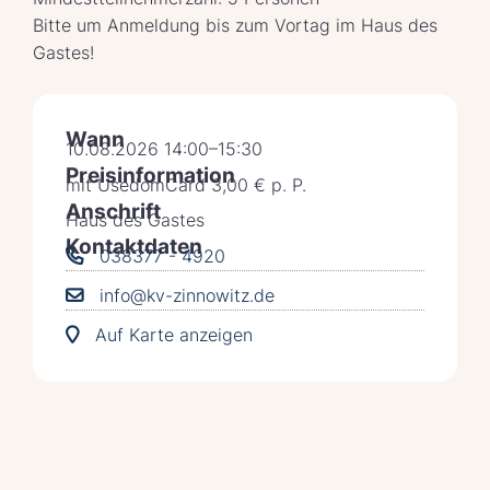
Bitte um Anmeldung bis zum Vortag im Haus des
Gastes!
Wann
10.08.2026 14:00–15:30
Preisinformation
mit UsedomCard 3,00 € p. P.
Anschrift
Haus des Gastes
Kontaktdaten
038377 - 4920
info@kv-zinnowitz.de
Auf Karte anzeigen