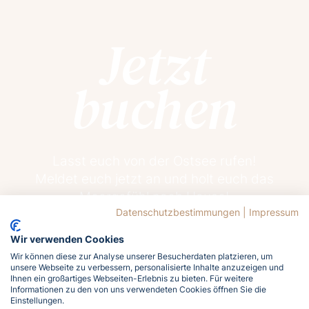
Jetzt
buchen
Lasst euch von der Ostsee rufen!
Meldet euch jetzt an und holt euch das
Meergefühl nach Hause!
Datenschutzbestimmungen
|
Impressum
Wir verwenden Cookies
Jetzt buchen
Wir können diese zur Analyse unserer Besucherdaten platzieren, um
unsere Webseite zu verbessern, personalisierte Inhalte anzuzeigen und
Ihnen ein großartiges Webseiten-Erlebnis zu bieten. Für weitere
Informationen zu den von uns verwendeten Cookies öffnen Sie die
Einstellungen.