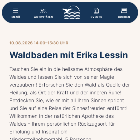
MENÜ
AKTIVITÄTEN
EVENTS
BUCHEN
10.08.2026 14:00–15:30 UHR
Waldbaden mit Erika Lessin
Tauchen Sie ein in die heilsame Atmosphäre des
Waldes und lassen Sie sich von seiner Magie
verzaubern! Erforschen Sie den Wald als Quelle der
Heilung, als Ort der Kraft und der inneren Ruhe!
Entdecken Sie, wie er mit all Ihren Sinnen spricht
und Sie auf eine Reise der Sinnesfreuden entführt!
Willkommen in der natürlichen Apotheke des
Waldes – Ihrem persönlichen Rückzugsort für
Erholung und Inspiration!
Mindestteilnehmerzahl: 5 Personen