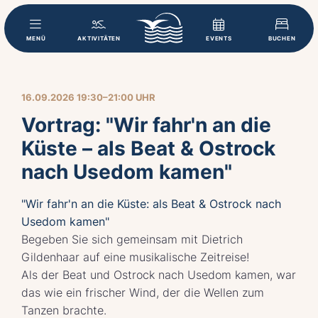
MENÜ
AKTIVITÄTEN
EVENTS
BUCHEN
16.09.2026 19:30–21:00 UHR
Vortrag: "Wir fahr'n an die
Küste – als Beat & Ostrock
nach Usedom kamen"
"Wir fahr'n an die Küste: als Beat & Ostrock nach
Usedom kamen"
Begeben Sie sich gemeinsam mit Dietrich
Gildenhaar auf eine musikalische Zeitreise!
Als der Beat und Ostrock nach Usedom kamen, war
das wie ein frischer Wind, der die Wellen zum
Tanzen brachte.