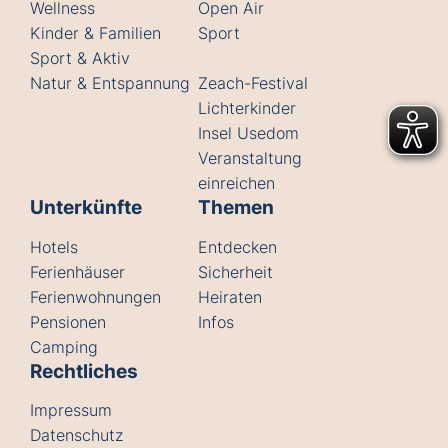
Wellness
Open Air
Kinder & Familien
Sport
Sport & Aktiv
Natur & Entspannung
Zeach-Festival
Lichterkinder
Insel Usedom
Veranstaltung
einreichen
Unterkünfte
Themen
Hotels
Entdecken
Ferienhäuser
Sicherheit
Ferienwohnungen
Heiraten
Pensionen
Infos
Camping
Rechtliches
Impressum
Datenschutz