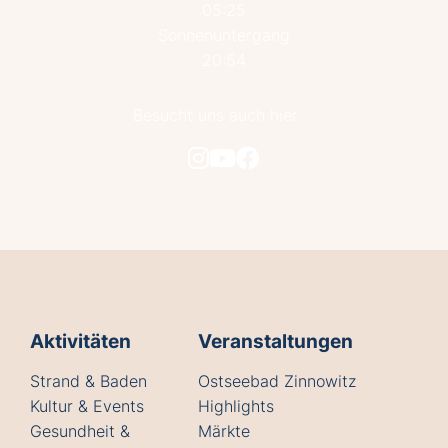
05:25
Sonnenuntergang
20:54
Besucht uns auch hier
Aktivitäten
Veranstaltungen
Strand & Baden
Ostseebad Zinnowitz
Kultur & Events
Highlights
Gesundheit &
Märkte