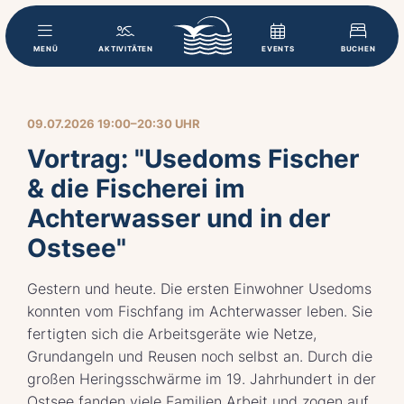
MENÜ
AKTIVITÄTEN
EVENTS
BUCHEN
09.07.2026 19:00–20:30 UHR
Vortrag: "Usedoms Fischer
& die Fischerei im
Achterwasser und in der
Ostsee"
Gestern und heute. Die ersten Einwohner Usedoms
konnten vom Fischfang im Achterwasser leben. Sie
fertigten sich die Arbeitsgeräte wie Netze,
Grundangeln und Reusen noch selbst an. Durch die
großen Heringsschwärme im 19. Jahrhundert in der
Ostsee fanden viele Familien Arbeit und zogen auf