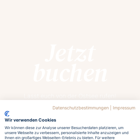
Jetzt
buchen
Lasst euch von der Ostsee rufen!
Meldet euch jetzt an und holt euch das
Datenschutzbestimmungen
|
Impressum
Meergefühl nach Hause!
Wir verwenden Cookies
Wir können diese zur Analyse unserer Besucherdaten platzieren, um
Jetzt buchen
unsere Webseite zu verbessern, personalisierte Inhalte anzuzeigen und
Ihnen ein großartiges Webseiten-Erlebnis zu bieten. Für weitere