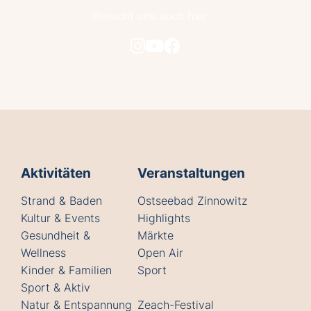
Besucht uns auch hier
Aktivitäten
Veranstaltungen
Strand & Baden
Ostseebad Zinnowitz
Kultur & Events
Highlights
Gesundheit &
Märkte
Wellness
Open Air
Kinder & Familien
Sport
Sport & Aktiv
Natur & Entspannung
Zeach-Festival