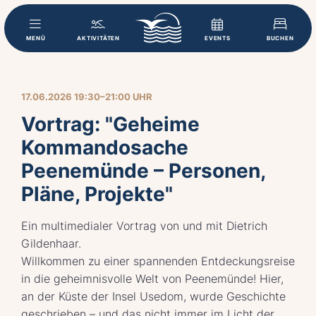
MENÜ
AKTIVITÄTEN
EVENTS
BUCHEN
17.06.2026 19:30–21:00 UHR
Vortrag: "Geheime
Kommandosache
Peenemünde – Personen,
Pläne, Projekte"
Ein multimedialer Vortrag von und mit Dietrich
Gildenhaar.
Willkommen zu einer spannenden Entdeckungsreise
in die geheimnisvolle Welt von Peenemünde! Hier,
an der Küste der Insel Usedom, wurde Geschichte
geschrieben – und das nicht immer im Licht der