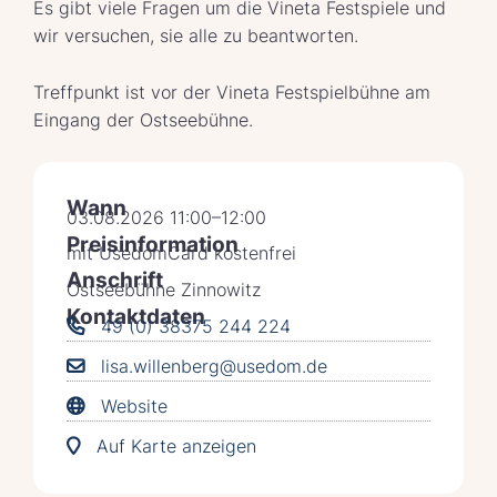
Es gibt viele Fragen um die Vineta Festspiele und
wir versuchen, sie alle zu beantworten.
Treffpunkt ist vor der Vineta Festspielbühne am
Eingang der Ostseebühne.
Wann
03.08.2026 11:00–12:00
Preisinformation
mit UsedomCard kostenfrei
Anschrift
Ostseebühne Zinnowitz
Kontaktdaten
49 (0) 38375 244 224
lisa.willenberg@usedom.de
Website
Auf Karte anzeigen