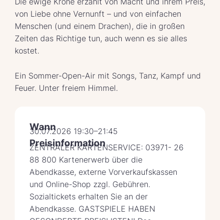
Die ewige Krone erzählt von Macht und ihrem Preis,
von Liebe ohne Vernunft – und von einfachen
Menschen (und einem Drachen), die in großen
Zeiten das Richtige tun, auch wenn es sie alles
kostet.
Ein Sommer-Open-Air mit Songs, Tanz, Kampf und
Feuer. Unter freiem Himmel.
Wann
30.07.2026 19:30–21:45
Preisinformation
ZENTRALER KARTENSERVICE: 03971- 26
88 800 Kartenerwerb über die
Abendkasse, externe Vorverkaufskassen
und Online-Shop zzgl. Gebühren.
Sozialtickets erhalten Sie an der
Abendkasse. GASTSPIELE HABEN