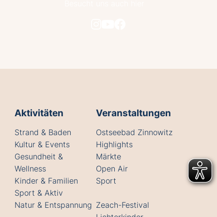
Besucht uns auch hier
Aktivitäten
Veranstaltungen
Strand & Baden
Ostseebad Zinnowitz
Kultur & Events
Highlights
Gesundheit &
Märkte
Wellness
Open Air
Kinder & Familien
Sport
Sport & Aktiv
Natur & Entspannung
Zeach-Festival