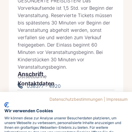
GESONDERTE PREISLISTEN! Das
Vorverkaufsende ist 1,5 Std. vor Beginn der
Veranstaltung. Reservierte Tickets müssen
bis spätestens 30 Minuten vor Beginn der
Veranstaltung abgeholt werden, sonst
verfallen sie und werden zum Verkauf
freigegeben. Der Einlass beginnt 60
Minuten vor Veranstaltungsbeginn. Bei
Kinderstücken 30 Minuten vor
Veranstaltungsbeginn.
Anschrift
Ostseebühne
Kontaktdaten
038377 - 4920
info@kv-zinnowitz.de
Datenschutzbestimmungen
|
Impressum
Auf Karte anzeigen
Wir verwenden Cookies
Wir können diese zur Analyse unserer Besucherdaten platzieren, um
unsere Webseite zu verbessern, personalisierte Inhalte anzuzeigen und
Ihnen ein großartiges Webseiten-Erlebnis zu bieten. Für weitere