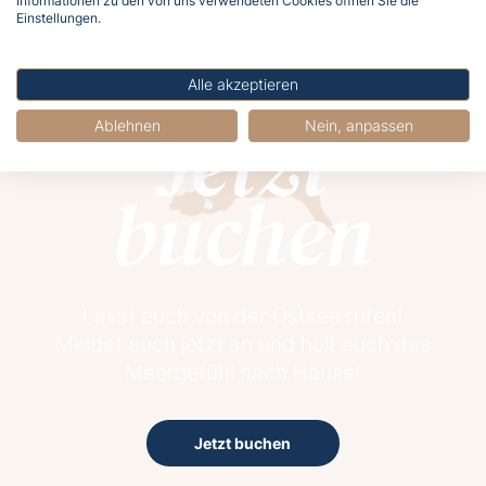
Informationen zu den von uns verwendeten Cookies öffnen Sie die
Einstellungen.
Alle akzeptieren
Jetzt
Ablehnen
Nein, anpassen
buchen
Lasst euch von der Ostsee rufen!
Meldet euch jetzt an und holt euch das
Meergefühl nach Hause!
Jetzt buchen