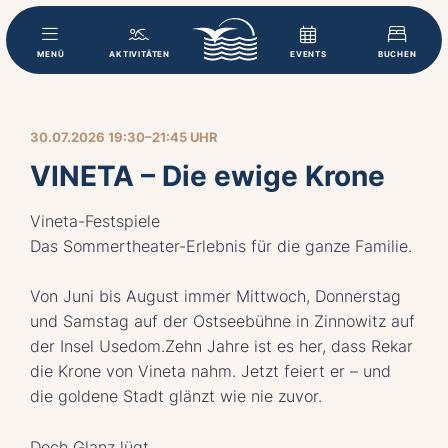
MENÜ
AKTIVITÄTEN
EVENTS
BUCHEN
30.07.2026 19:30–21:45 UHR
VINETA – Die ewige Krone
Vineta-Festspiele
Das Sommertheater-Erlebnis für die ganze Familie.
Von Juni bis August immer Mittwoch, Donnerstag
und Samstag auf der Ostseebühne in Zinnowitz auf
der Insel Usedom.Zehn Jahre ist es her, dass Rekar
die Krone von Vineta nahm. Jetzt feiert er – und
die goldene Stadt glänzt wie nie zuvor.
Doch Glanz lügt.