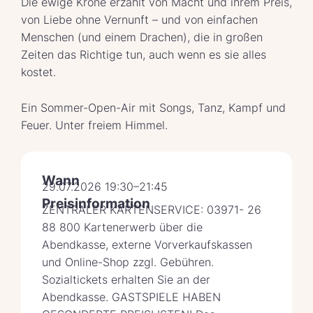
Die ewige Krone erzählt von Macht und ihrem Preis,
von Liebe ohne Vernunft – und von einfachen
Menschen (und einem Drachen), die in großen
Zeiten das Richtige tun, auch wenn es sie alles
kostet.
Ein Sommer-Open-Air mit Songs, Tanz, Kampf und
Feuer. Unter freiem Himmel.
Wann
29.07.2026 19:30–21:45
Preisinformation
ZENTRALER KARTENSERVICE: 03971- 26
88 800 Kartenerwerb über die
Abendkasse, externe Vorverkaufskassen
und Online-Shop zzgl. Gebühren.
Sozialtickets erhalten Sie an der
Abendkasse. GASTSPIELE HABEN