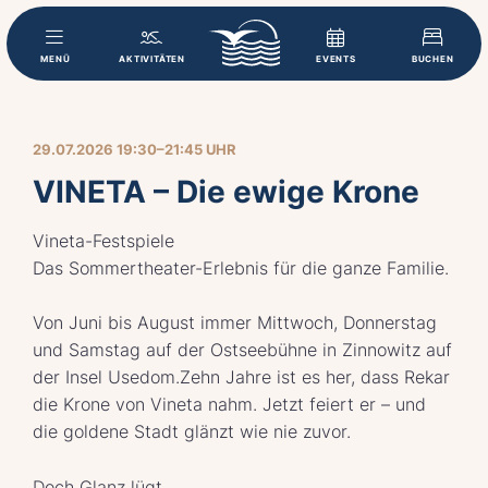
MENÜ
AKTIVITÄTEN
EVENTS
BUCHEN
29.07.2026 19:30–21:45 UHR
VINETA – Die ewige Krone
Vineta-Festspiele
Das Sommertheater-Erlebnis für die ganze Familie.
Von Juni bis August immer Mittwoch, Donnerstag
und Samstag auf der Ostseebühne in Zinnowitz auf
der Insel Usedom.Zehn Jahre ist es her, dass Rekar
die Krone von Vineta nahm. Jetzt feiert er – und
die goldene Stadt glänzt wie nie zuvor.
Doch Glanz lügt.