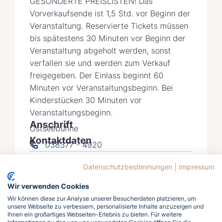
GESONDERTE PREISLISTEN! Das
Vorverkaufsende ist 1,5 Std. vor Beginn der
Veranstaltung. Reservierte Tickets müssen
bis spätestens 30 Minuten vor Beginn der
Veranstaltung abgeholt werden, sonst
verfallen sie und werden zum Verkauf
freigegeben. Der Einlass beginnt 60
Minuten vor Veranstaltungsbeginn. Bei
Kinderstücken 30 Minuten vor
Veranstaltungsbeginn.
Anschrift
Ostseebühne
Kontaktdaten
038377 - 4920
info@kv-zinnowitz.de
Datenschutzbestimmungen
|
Impressum
Auf Karte anzeigen
Wir verwenden Cookies
Wir können diese zur Analyse unserer Besucherdaten platzieren, um
unsere Webseite zu verbessern, personalisierte Inhalte anzuzeigen und
Ihnen ein großartiges Webseiten-Erlebnis zu bieten. Für weitere