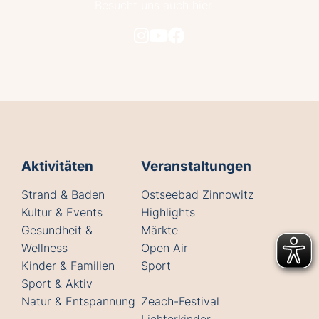
Besucht uns auch hier
Aktivitäten
Veranstaltungen
Strand & Baden
Ostseebad Zinnowitz
Kultur & Events
Highlights
Gesundheit &
Märkte
Wellness
Open Air
Kinder & Familien
Sport
Sport & Aktiv
Natur & Entspannung
Zeach-Festival