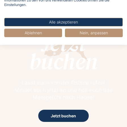
Informationen zu den von uns verwendeten Cookies öffnen Sie die
Einstellungen.
Alle akzeptieren
Jetzt
Ablehnen
Nein, anpassen
buchen
Lasst euch von der Ostsee rufen!
Meldet euch jetzt an und holt euch das
Meergefühl nach Hause!
Jetzt buchen