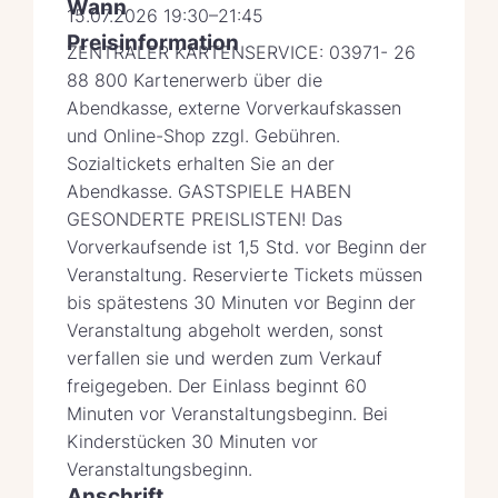
Wann
15.07.2026 19:30–21:45
Preisinformation
ZENTRALER KARTENSERVICE: 03971- 26
88 800 Kartenerwerb über die
Abendkasse, externe Vorverkaufskassen
und Online-Shop zzgl. Gebühren.
Sozialtickets erhalten Sie an der
Abendkasse. GASTSPIELE HABEN
GESONDERTE PREISLISTEN! Das
Vorverkaufsende ist 1,5 Std. vor Beginn der
Veranstaltung. Reservierte Tickets müssen
bis spätestens 30 Minuten vor Beginn der
Veranstaltung abgeholt werden, sonst
verfallen sie und werden zum Verkauf
freigegeben. Der Einlass beginnt 60
Minuten vor Veranstaltungsbeginn. Bei
Kinderstücken 30 Minuten vor
Veranstaltungsbeginn.
Anschrift