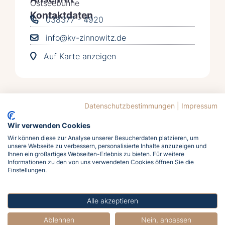
Ostseebühne
Kontaktdaten
038377 - 4920
info@kv-zinnowitz.de
Auf Karte anzeigen
Datenschutzbestimmungen
|
Impressum
Wir verwenden Cookies
Wir können diese zur Analyse unserer Besucherdaten platzieren, um
unsere Webseite zu verbessern, personalisierte Inhalte anzuzeigen und
Jetzt
Ihnen ein großartiges Webseiten-Erlebnis zu bieten. Für weitere
Informationen zu den von uns verwendeten Cookies öffnen Sie die
Einstellungen.
buchen
Alle akzeptieren
Ablehnen
Nein, anpassen