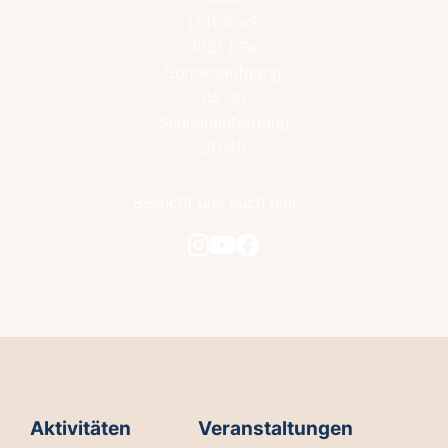
Luftdruck
1021 hPa
Sonnenaufgang
05:30
Sonnenuntergang
20:48
Besucht uns auch hier
Aktivitäten
Veranstaltungen