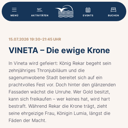
MENÜ
AKTIVITÄTEN
EVENTS
BUCHEN
15.07.2026 19:30–21:45 UHR
VINETA – Die ewige Krone
In Vineta wird gefeiert: König Rekar begeht sein
zehnjähriges Thronjubiläum und die
sagenumwobene Stadt bereitet sich auf ein
prachtvolles Fest vor. Doch hinter den glänzenden
Fassaden wächst die Unruhe. Wer Gold besitzt,
kann sich freikaufen – wer keines hat, wird hart
bestraft. Während Rekar die Krone trägt, zieht
seine ehrgeizige Frau, Königin Lumia, längst die
Fäden der Macht.