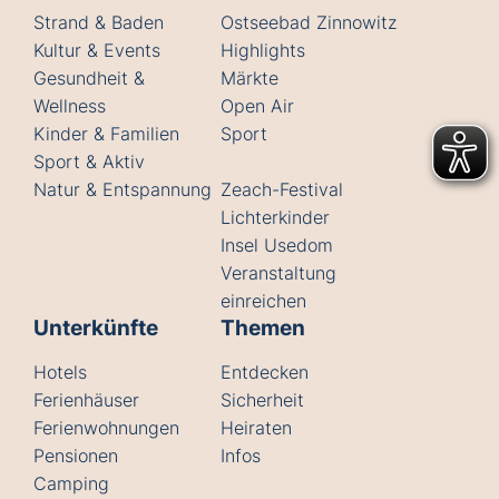
Strand & Baden
Ostseebad Zinnowitz
Kultur & Events
Highlights
Gesundheit &
Märkte
Wellness
Open Air
Kinder & Familien
Sport
Sport & Aktiv
Natur & Entspannung
Zeach-Festival
Lichterkinder
Insel Usedom
Veranstaltung
einreichen
Unterkünfte
Themen
Hotels
Entdecken
Ferienhäuser
Sicherheit
Ferienwohnungen
Heiraten
Pensionen
Infos
Camping