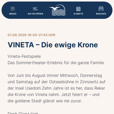
MENÜ
AKTIVITÄTEN
EVENTS
BUCHEN
01.08.2026 19:30–21:45 UHR
VINETA – Die ewige Krone
Vineta-Festspiele
Das Sommertheater-Erlebnis für die ganze Familie.
Von Juni bis August immer Mittwoch, Donnerstag
und Samstag auf der Ostseebühne in Zinnowitz auf
der Insel Usedom.Zehn Jahre ist es her, dass Rekar
die Krone von Vineta nahm. Jetzt feiert er – und
die goldene Stadt glänzt wie nie zuvor.
Doch Glanz lügt.