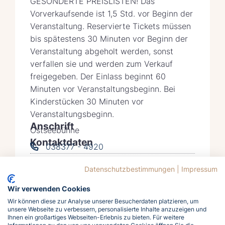
GESONDERTE PREISLISTEN! Das
Vorverkaufsende ist 1,5 Std. vor Beginn der
Veranstaltung. Reservierte Tickets müssen
bis spätestens 30 Minuten vor Beginn der
Veranstaltung abgeholt werden, sonst
verfallen sie und werden zum Verkauf
freigegeben. Der Einlass beginnt 60
Minuten vor Veranstaltungsbeginn. Bei
Kinderstücken 30 Minuten vor
Veranstaltungsbeginn.
Anschrift
Ostseebühne
Kontaktdaten
038377 - 4920
info@kv-zinnowitz.de
Datenschutzbestimmungen
|
Impressum
Auf Karte anzeigen
Wir verwenden Cookies
Wir können diese zur Analyse unserer Besucherdaten platzieren, um
unsere Webseite zu verbessern, personalisierte Inhalte anzuzeigen und
Ihnen ein großartiges Webseiten-Erlebnis zu bieten. Für weitere