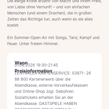
Die ewige Krone erzählt von Macht und ihrem Preis,
von Liebe ohne Vernunft – und von einfachen
Menschen (und einem Drachen), die in großen
Zeiten das Richtige tun, auch wenn es sie alles
kostet.
Ein Sommer-Open-Air mit Songs, Tanz, Kampf und
Feuer. Unter freiem Himmel.
Wann
01.08.2026 19:30–21:45
Preisinformation
ZENTRALER KARTENSERVICE: 03971- 26
88 800 Kartenerwerb über die
Abendkasse, externe Vorverkaufskassen
und Online-Shop zzgl. Gebühren.
Sozialtickets erhalten Sie an der
Abendkasse. GASTSPIELE HABEN