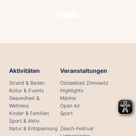
Besucht uns auch hier
Aktivitäten
Veranstaltungen
Strand & Baden
Ostseebad Zinnowitz
Kultur & Events
Highlights
Gesundheit &
Märkte
Wellness
Open Air
Kinder & Familien
Sport
Sport & Aktiv
Natur & Entspannung
Zeach-Festival