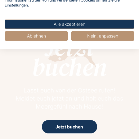
Informationen zu den von uns verwendeten Cookies öffnen Sie die
Einstellungen.
Alle akzeptieren
Jetzt
Ablehnen
Nein, anpassen
buchen
Lasst euch von der Ostsee rufen!
Meldet euch jetzt an und holt euch das
Meergefühl nach Hause!
Jetzt buchen