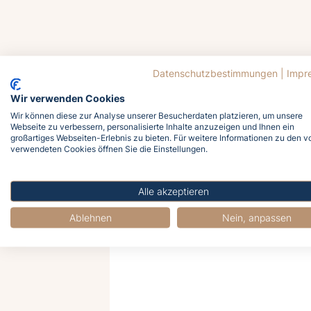
Datenschutzbestimmungen
|
Impr
Wir verwenden Cookies
Wir können diese zur Analyse unserer Besucherdaten platzieren, um unsere
Webseite zu verbessern, personalisierte Inhalte anzuzeigen und Ihnen ein
großartiges Webseiten-Erlebnis zu bieten. Für weitere Informationen zu den v
verwendeten Cookies öffnen Sie die Einstellungen.
Alle akzeptieren
Wann
Ablehnen
Nein, anpassen
Preisinformation