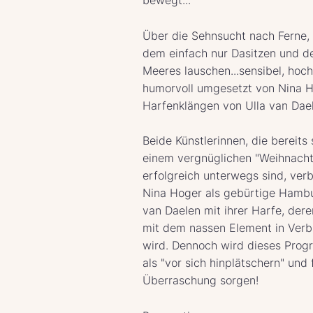
bewegt...
Über die Sehnsucht nach Ferne,
dem einfach nur Dasitzen und 
Meeres lauschen...sensibel, hoc
humorvoll umgesetzt von Nina 
Harfenklängen von Ulla van Dae
Beide Künstlerinnen, die bereits 
einem vergnüglichen "Weihnach
erfolgreich unterwegs sind, ver
Nina Hoger als gebürtige Hambu
van Daelen mit ihrer Harfe, der
mit dem nassen Element in Ver
wird. Dennoch wird dieses Prog
als "vor sich hinplätschern" und
Überraschung sorgen!