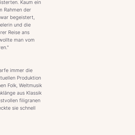
isterten. Kaum ein
 im Rahmen der
 war begeistert,
elerin und die
hrer Reise ans
 wollte man vom
en."
Harfe immer die
ktuellen Produktion
hen Folk, Weltmusik
klänge aus Klassik
stvollen filigranen
ckte sie schnell