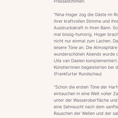
Pressestimmen:
“Nina Hoger zog die Gäste im R
ihrer kraftvollen Stimme und ihr
Ausdruckskraft in ihren Bann. S
mal bissig-humorig. Hoger brac
nicht nur einmal zum Lachen. D
leisere Töne an. Die Atmosphäre
wunderschönen Abends wurde du
Ulla van Daelen komplementiert.
Künstlerinnen begeisterten bei d
(Frankfurter Rundschau)
"Schon die ersten Töne der Harf
eintauchen in eine Welt voller Za
unter der Wasseroberfläche und
eine Sehnsucht nach dem sanfte
Rauschen der Wellen und der sal