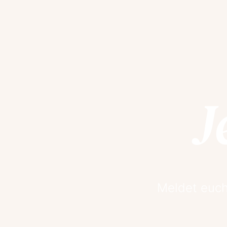
J
Meldet euch