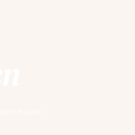
en
 nach Hause!