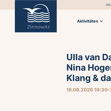
We
Aktivitäten
Ulla van D
Nina Hoger
Klang & d
16.08.2026 19:30–