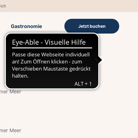
ich
Gastronomie
Jetzt buchen
mmer Meer
mmer Meer