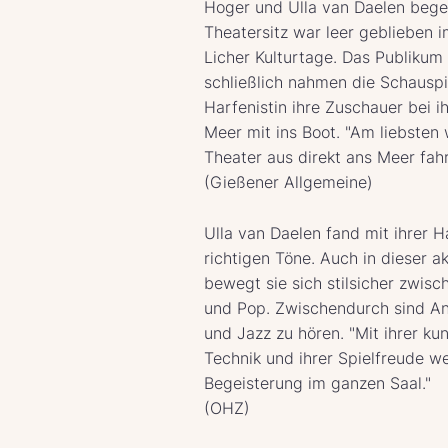
Hoger und Ulla van Daelen bege
Theatersitz war leer geblieben
Licher Kulturtage. Das Publikum
schließlich nahmen die Schauspi
Harfenistin ihre Zuschauer bei i
Meer mit ins Boot. "Am liebsten
Theater aus direkt ans Meer fahr
(Gießener Allgemeine)
Ulla van Daelen fand mit ihrer 
richtigen Töne. Auch in dieser a
bewegt sie sich stilsicher zwisc
und Pop. Zwischendurch sind An
und Jazz zu hören. "Mit ihrer kun
Technik und ihrer Spielfreude we
Begeisterung im ganzen Saal."
(OHZ)