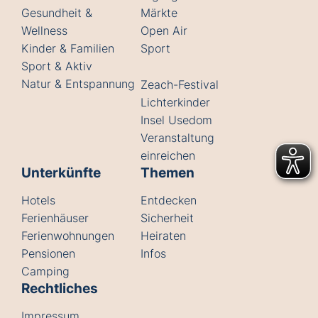
Gesundheit &
Märkte
Wellness
Open Air
Kinder & Familien
Sport
Sport & Aktiv
Natur & Entspannung
Zeach-Festival
Lichterkinder
Insel Usedom
Veranstaltung
einreichen
Unterkünfte
Themen
Hotels
Entdecken
Ferienhäuser
Sicherheit
Ferienwohnungen
Heiraten
Pensionen
Infos
Camping
Rechtliches
Impressum