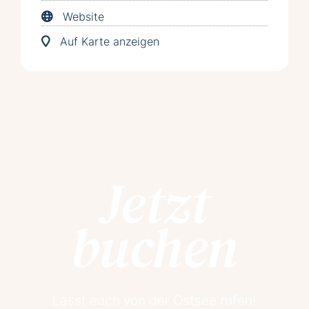
Website
Auf Karte anzeigen
Jetzt
buchen
Lasst euch von der Ostsee rufen!