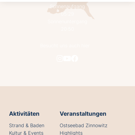
Sonnenaufgang
05:29
Sonnenuntergang
20:50
Besucht uns auch hier
Aktivitäten
Veranstaltungen
Strand & Baden
Ostseebad Zinnowitz
Kultur & Events
Highlights