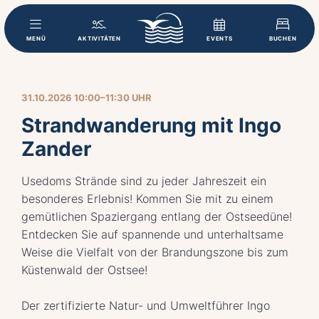
MENÜ
AKTIVITÄTEN
EVENTS
BUCHEN
31.10.2026 10:00–11:30 UHR
Strandwanderung mit Ingo
Zander
Usedoms Strände sind zu jeder Jahreszeit ein
besonderes Erlebnis! Kommen Sie mit zu einem
gemütlichen Spaziergang entlang der Ostseedüne!
Entdecken Sie auf spannende und unterhaltsame
Weise die Vielfalt von der Brandungszone bis zum
Küstenwald der Ostsee!
Der zertifizierte Natur- und Umweltführer Ingo