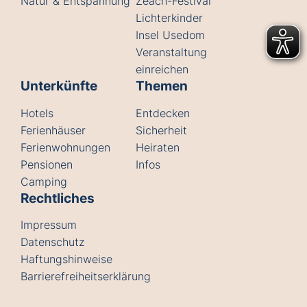
Natur & Entspannung
Zeach-Festival
Lichterkinder
Insel Usedom
Veranstaltung
einreichen
Unterkünfte
Themen
Hotels
Entdecken
Ferienhäuser
Sicherheit
Ferienwohnungen
Heiraten
Pensionen
Infos
Camping
Rechtliches
Impressum
Datenschutz
Haftungshinweise
Barrierefreiheitserklärung