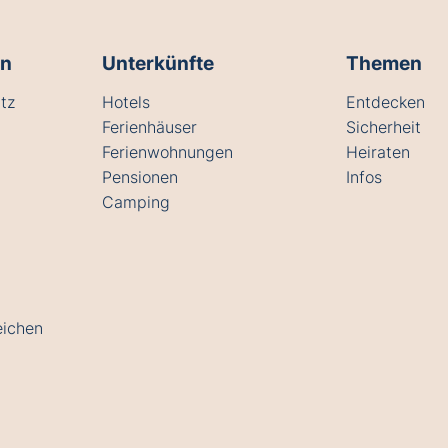
en
Unterkünfte
Themen
tz
Hotels
Entdecken
Ferienhäuser
Sicherheit
Ferienwohnungen
Heiraten
Pensionen
Infos
Camping
eichen