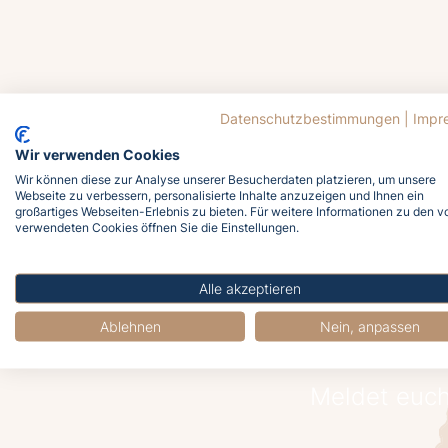
Datenschutzbestimmungen
|
Impr
Wir verwenden Cookies
Wir können diese zur Analyse unserer Besucherdaten platzieren, um unsere
Webseite zu verbessern, personalisierte Inhalte anzuzeigen und Ihnen ein
J
großartiges Webseiten-Erlebnis zu bieten. Für weitere Informationen zu den v
verwendeten Cookies öffnen Sie die Einstellungen.
Alle akzeptieren
Ablehnen
Nein, anpassen
Meldet euch