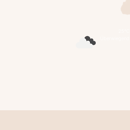
25°C
Überwiegend