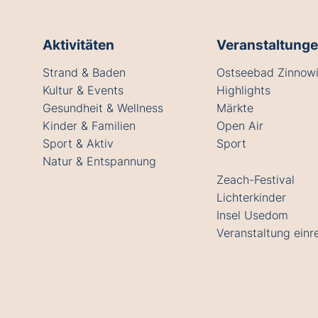
Aktivitäten
Veranstaltung
Strand & Baden
Ostseebad Zinnowi
Kultur & Events
Highlights
Gesundheit & Wellness
Märkte
Kinder & Familien
Open Air
Sport & Aktiv
Sport
Natur & Entspannung
Zeach-Festival
Lichterkinder
Insel Usedom
Veranstaltung einr