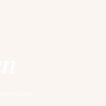
en
 nach Hause!