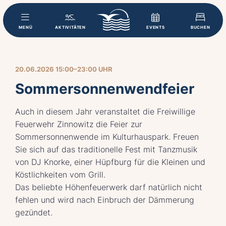
MENÜ
AKTIVITÄTEN
EVENTS
BUCHEN
20.06.2026 15:00–23:00 UHR
Sommersonnenwendfeier
Auch in diesem Jahr veranstaltet die Freiwillige
Feuerwehr Zinnowitz die Feier zur
Sommersonnenwende im Kulturhauspark. Freuen
Sie sich auf das traditionelle Fest mit Tanzmusik
von DJ Knorke, einer Hüpfburg für die Kleinen und
Köstlichkeiten vom Grill.
Das beliebte Höhenfeuerwerk darf natürlich nicht
fehlen und wird nach Einbruch der Dämmerung
gezündet.