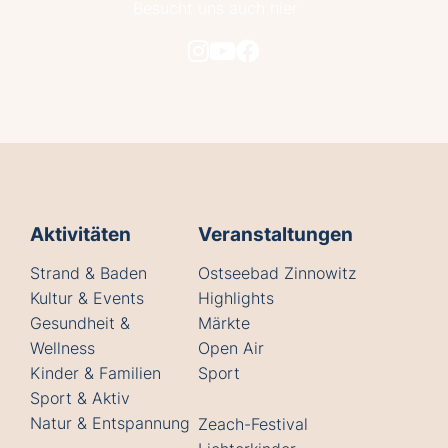
Besucht uns auch hier
Aktivitäten
Veranstaltungen
Strand & Baden
Ostseebad Zinnowitz
Kultur & Events
Highlights
Gesundheit &
Märkte
Wellness
Open Air
Kinder & Familien
Sport
Sport & Aktiv
Natur & Entspannung
Zeach-Festival