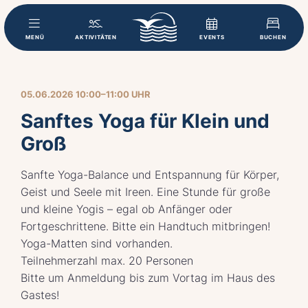
MENÜ
AKTIVITÄTEN
EVENTS
BUCHEN
05.06.2026 10:00–11:00 UHR
Sanftes Yoga für Klein und
Groß
Sanfte Yoga-Balance und Entspannung für Körper,
Geist und Seele mit Ireen. Eine Stunde für große
und kleine Yogis – egal ob Anfänger oder
Fortgeschrittene. Bitte ein Handtuch mitbringen!
Yoga-Matten sind vorhanden.
Teilnehmerzahl max. 20 Personen
Bitte um Anmeldung bis zum Vortag im Haus des
Gastes!