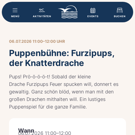
MENÜ
AKTIVITÄTEN
EVENTS
BUCHEN
06.07.2026 11:00–12:00 UHR
Puppenbühne: Furzipups,
der Knatterdrache
Pups! Prö-ö-ö-ö-t! Sobald der kleine
Drache Furzipups Feuer spucken will, donnert es
gewaltig. Ganz schön blöd, wenn man mit den
großen Drachen mithalten will. Ein lustiges
Puppenspiel für die ganze Familie.
Wann
06.07.2026 11:00–12:00