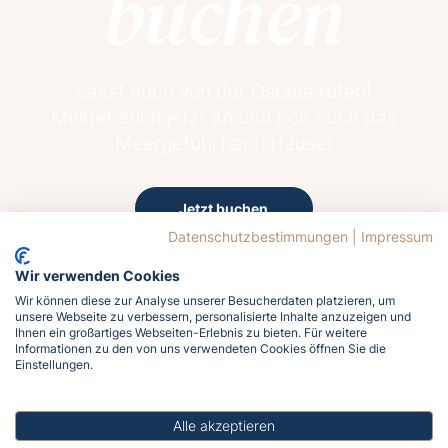
buchen
Lasst euch von der Ostsee rufen!
Meldet euch jetzt an und holt euch das
Meergefühl nach Hause!
Jetzt buchen
Datenschutzbestimmungen
|
Impressum
Wir verwenden Cookies
Wir können diese zur Analyse unserer Besucherdaten platzieren, um
unsere Webseite zu verbessern, personalisierte Inhalte anzuzeigen und
Ihnen ein großartiges Webseiten-Erlebnis zu bieten. Für weitere
Informationen zu den von uns verwendeten Cookies öffnen Sie die
Einstellungen.
18.9°C
Überwiegend bewölkt
Wind
Alle akzeptieren