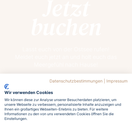
Jetzt
buchen
Lasst euch von der Ostsee rufen!
Meldet euch jetzt an und holt euch das
Meergefühl nach Hause!
Datenschutzbestimmungen
|
Impressum
Jetzt buchen
Wir verwenden Cookies
Wir können diese zur Analyse unserer Besucherdaten platzieren, um
unsere Webseite zu verbessern, personalisierte Inhalte anzuzeigen und
Ihnen ein großartiges Webseiten-Erlebnis zu bieten. Für weitere
Informationen zu den von uns verwendeten Cookies öffnen Sie die
Einstellungen.