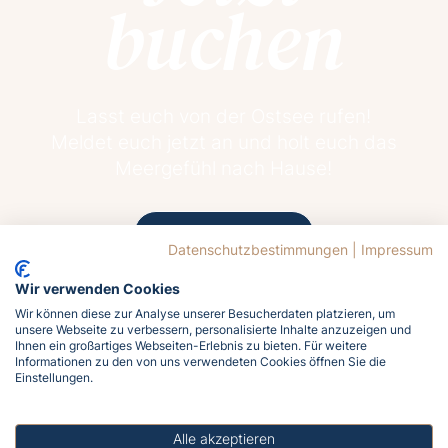
buchen
Lasst euch von der Ostsee rufen!
Meldet euch jetzt an und holt euch das
Meergefühl nach Hause!
Jetzt buchen
Datenschutzbestimmungen
|
Impressum
Wir verwenden Cookies
Wir können diese zur Analyse unserer Besucherdaten platzieren, um
unsere Webseite zu verbessern, personalisierte Inhalte anzuzeigen und
Ihnen ein großartiges Webseiten-Erlebnis zu bieten. Für weitere
Informationen zu den von uns verwendeten Cookies öffnen Sie die
Einstellungen.
18.4°C
Bedeckt
Alle akzeptieren