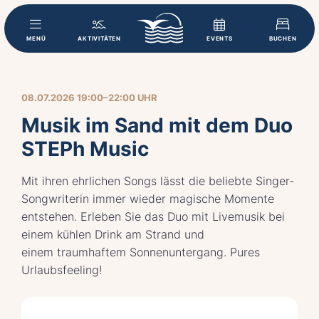
MENÜ
AKTIVITÄTEN
EVENTS
BUCHEN
08.07.2026 19:00–22:00 UHR
Musik im Sand mit dem Duo
STEPh Music
Mit ihren ehrlichen Songs lässt die beliebte Singer-
Songwriterin immer wieder magische Momente
entstehen. Erleben Sie das Duo mit Livemusik bei
einem kühlen Drink am Strand und
einem traumhaftem Sonnenuntergang. Pures
Urlaubsfeeling!