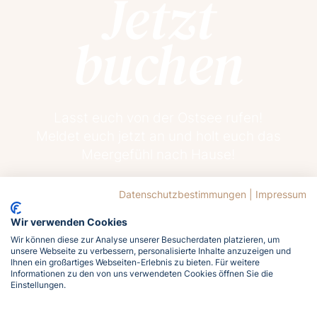
Jetzt
buchen
Lasst euch von der Ostsee rufen!
Meldet euch jetzt an und holt euch das
Meergefühl nach Hause!
Datenschutzbestimmungen
|
Impressum
Jetzt buchen
Wir verwenden Cookies
Wir können diese zur Analyse unserer Besucherdaten platzieren, um
unsere Webseite zu verbessern, personalisierte Inhalte anzuzeigen und
Ihnen ein großartiges Webseiten-Erlebnis zu bieten. Für weitere
Informationen zu den von uns verwendeten Cookies öffnen Sie die
Einstellungen.