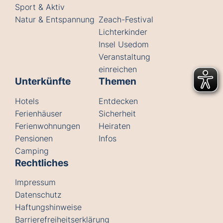
Sport & Aktiv
Natur & Entspannung
Zeach-Festival
Lichterkinder
Insel Usedom
Veranstaltung
einreichen
Unterkünfte
Themen
Hotels
Entdecken
Ferienhäuser
Sicherheit
Ferienwohnungen
Heiraten
Pensionen
Infos
Camping
Rechtliches
Impressum
Datenschutz
Haftungshinweise
Barrierefreiheitserklärung