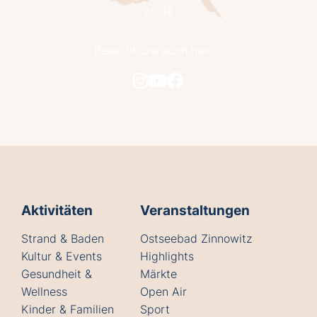
20:48
Besucht uns auch hier
Aktivitäten
Veranstaltungen
Strand & Baden
Ostseebad Zinnowitz
Kultur & Events
Highlights
Gesundheit &
Märkte
Wellness
Open Air
Kinder & Familien
Sport