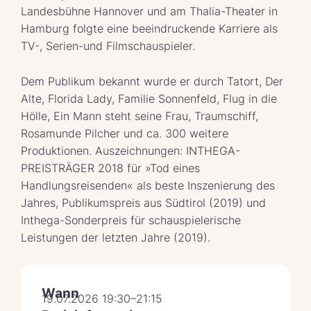
Landesbühne Hannover und am Thalia-Theater in
Hamburg folgte eine beeindruckende Karriere als
TV-, Serien-und Filmschauspieler.
Dem Publikum bekannt wurde er durch Tatort, Der
Alte, Florida Lady, Familie Sonnenfeld, Flug in die
Hölle, Ein Mann steht seine Frau, Traumschiff,
Rosamunde Pilcher und ca. 300 weitere
Produktionen. Auszeichnungen: INTHEGA-
PREISTRÄGER 2018 für »Tod eines
Handlungsreisenden« als beste Inszenierung des
Jahres, Publikumspreis aus Südtirol (2019) und
Inthega-Sonderpreis für schauspielerische
Leistungen der letzten Jahre (2019).
Wann
19.07.2026 19:30–21:15