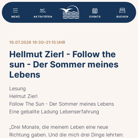
MENÜ
AKTIVITÄTEN
EVENTS
BUCHEN
19.07.2026 19:30–21:15 UHR
Hellmut Zierl - Follow the
sun - Der Sommer meines
Lebens
Lesung
Helmut Zierl
Follow The Sun - Der Sommer meines Lebens
Eine geballte Ladung Lebenserfahrung
„Drei Monate, die meinem Leben eine neue
Richtung gaben. Und die mich drei Dinge lehrten: