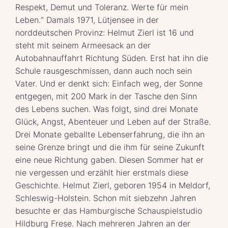
Respekt, Demut und Toleranz. Werte für mein
Leben.“ Damals 1971, Lütjensee in der
norddeutschen Provinz: Helmut Zierl ist 16 und
steht mit seinem Armeesack an der
Autobahnauffahrt Richtung Süden. Erst hat ihn die
Schule rausgeschmissen, dann auch noch sein
Vater. Und er denkt sich: Einfach weg, der Sonne
entgegen, mit 200 Mark in der Tasche den Sinn
des Lebens suchen. Was folgt, sind drei Monate
Glück, Angst, Abenteuer und Leben auf der Straße.
Drei Monate geballte Lebenserfahrung, die ihn an
seine Grenze bringt und die ihm für seine Zukunft
eine neue Richtung gaben. Diesen Sommer hat er
nie vergessen und erzählt hier erstmals diese
Geschichte. Helmut Zierl, geboren 1954 in Meldorf,
Schleswig-Holstein. Schon mit siebzehn Jahren
besuchte er das Hamburgische Schauspielstudio
Hildburg Frese. Nach mehreren Jahren an der