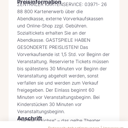
Preisinformation
ZENTRALER KARTENSERVICE: 03971- 26
88 800 Kartenerwerb über die
Abendkasse, externe Vorverkaufskassen
und Online-Shop zzgl. Gebühren.
Sozialtickets erhalten Sie an der
Abendkasse. GASTSPIELE HABEN
GESONDERTE PREISLISTEN! Das
Vorverkaufsende ist 1,5 Std. vor Beginn der
Veranstaltung. Reservierte Tickets müssen
bis spätestens 30 Minuten vor Beginn der
Veranstaltung abgeholt werden, sonst
verfallen sie und werden zum Verkauf
freigegeben. Der Einlass beginnt 60
Minuten vor Veranstaltungsbeginn. Bei
Kinderstücken 30 Minuten vor
Veranstaltungsbeginn.
Anschrift
"Die Blechbüchse" – das gelbe Theater
Kontaktdaten