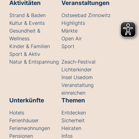
Aktivitäten
Veranstaltungen
Strand & Baden
Ostseebad Zinnowitz
Kultur & Events
Highlights
Gesundheit &
Märkte
Wellness
Open Air
Kinder & Familien
Sport
Sport & Aktiv
Natur & Entspannung
Zeach-Festival
Lichterkinder
Insel Usedom
Veranstaltung
einreichen
Unterkünfte
Themen
Hotels
Entdecken
Ferienhäuser
Sicherheit
Ferienwohnungen
Heiraten
Pensionen
Infos