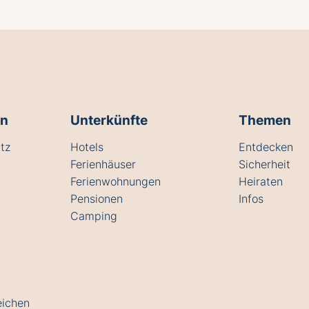
en
Unterkünfte
Themen
tz
Hotels
Entdecken
Ferienhäuser
Sicherheit
Ferienwohnungen
Heiraten
Pensionen
Infos
Camping
eichen