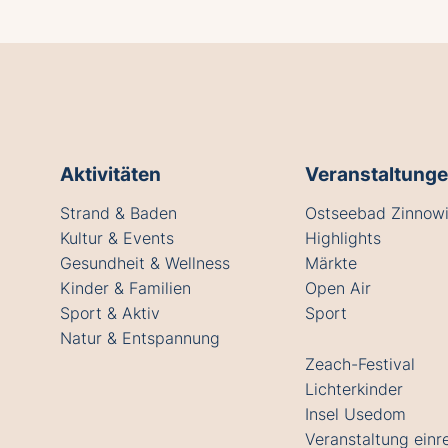
Aktivitäten
Veranstaltung
Strand & Baden
Ostseebad Zinnowi
Kultur & Events
Highlights
Gesundheit & Wellness
Märkte
Kinder & Familien
Open Air
Sport & Aktiv
Sport
Natur & Entspannung
Zeach-Festival
Lichterkinder
Insel Usedom
Veranstaltung einr