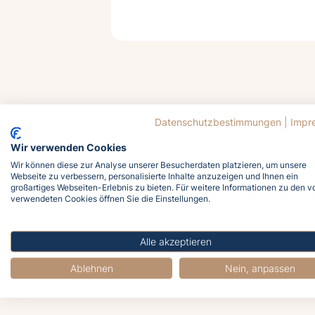
Datenschutzbestimmungen
|
Impr
Wir verwenden Cookies
Wir können diese zur Analyse unserer Besucherdaten platzieren, um unsere
Webseite zu verbessern, personalisierte Inhalte anzuzeigen und Ihnen ein
großartiges Webseiten-Erlebnis zu bieten. Für weitere Informationen zu den v
verwendeten Cookies öffnen Sie die Einstellungen.
J
Alle akzeptieren
Ablehnen
Nein, anpassen