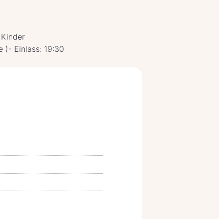
 Kinder
e )- Einlass: 19:30