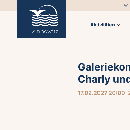
We
Aktivitäten
Galeriekon
Charly un
17.02.2027 20:00–