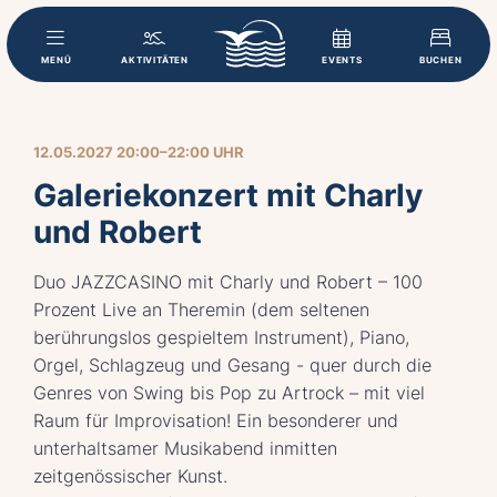
MENÜ
AKTIVITÄTEN
EVENTS
BUCHEN
12.05.2027 20:00–22:00 UHR
Galeriekonzert mit Charly
und Robert
Duo JAZZCASINO mit Charly und Robert – 100
Prozent Live an Theremin (dem seltenen
berührungslos gespieltem Instrument), Piano,
Orgel, Schlagzeug und Gesang - quer durch die
Genres von Swing bis Pop zu Artrock – mit viel
Raum für Improvisation! Ein besonderer und
unterhaltsamer Musikabend inmitten
zeitgenössischer Kunst.