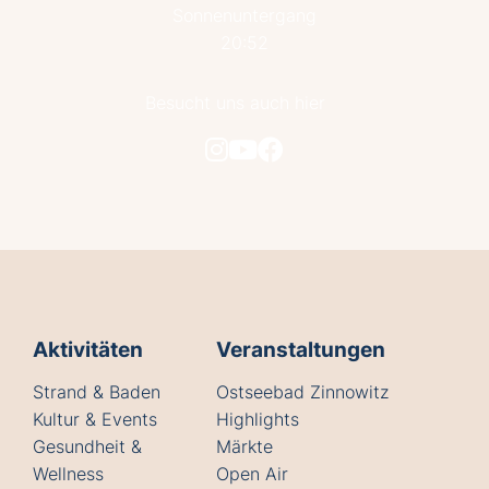
Sonnenuntergang
20:52
Besucht uns auch hier
Aktivitäten
Veranstaltungen
Strand & Baden
Ostseebad Zinnowitz
Kultur & Events
Highlights
Gesundheit &
Märkte
Wellness
Open Air