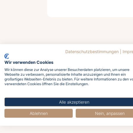
Datenschutzbestimmungen
|
Impr
Wir verwenden Cookies
Wir können diese zur Analyse unserer Besucherdaten platzieren, um unsere
Webseite zu verbessern, personalisierte Inhalte anzuzeigen und Ihnen ein
großartiges Webseiten-Erlebnis zu bieten. Für weitere Informationen zu den v
verwendeten Cookies öffnen Sie die Einstellungen.
J
Alle akzeptieren
Ablehnen
Nein, anpassen