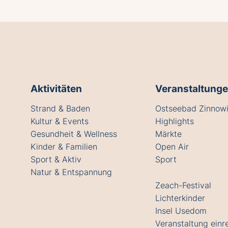
Aktivitäten
Veranstaltung
Strand & Baden
Ostseebad Zinnowi
Kultur & Events
Highlights
Gesundheit & Wellness
Märkte
Kinder & Familien
Open Air
Sport & Aktiv
Sport
Natur & Entspannung
Zeach-Festival
Lichterkinder
Insel Usedom
Veranstaltung einr