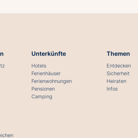
en
Unterkünfte
Themen
tz
Hotels
Entdecken
Ferienhäuser
Sicherheit
Ferienwohnungen
Heiraten
Pensionen
Infos
Camping
eichen