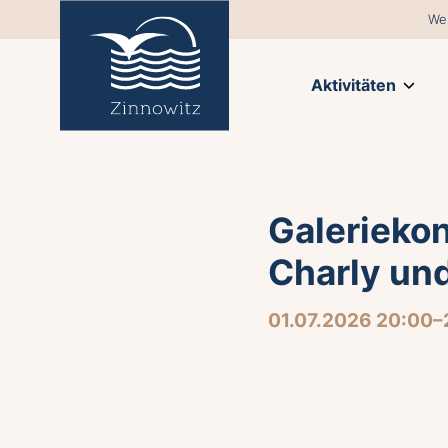
We
Aktivitäten
Galeriekon
Charly un
01.07.2026 20:00–