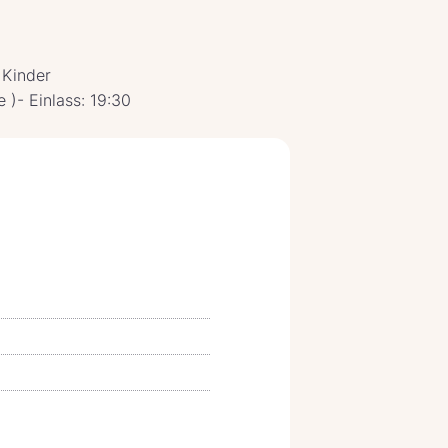
 Kinder
e )- Einlass: 19:30