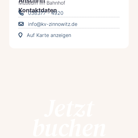
Anschrift
Museum im Bahnhof
Kontaktdaten
038377 - 4920
info@kv-zinnowitz.de
Auf Karte anzeigen
Jetzt
buchen