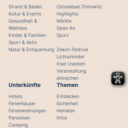
Strand & Baden
Ostseebad Zinnowitz
Kultur & Events
Highlights
Gesundheit &
Märkte
Wellness
Open Air
Kinder & Familien
Sport
Sport & Aktiv
Natur & Entspannung
Zeach-Festival
Lichterkinder
Insel Usedom
Veranstaltung
einreichen
Unterkünfte
Themen
Hotels
Entdecken
Ferienhäuser
Sicherheit
Ferienwohnungen
Heiraten
Pensionen
Infos
Camping