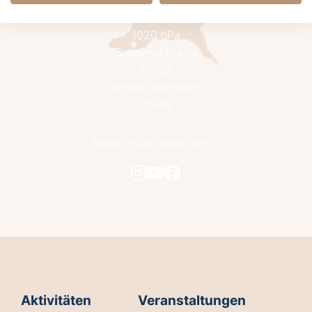
73%
Luftdruck
1020 hPa
Sonnenaufgang
05:30
Sonnenuntergang
20:48
Besucht uns auch hier
Aktivitäten
Veranstaltungen