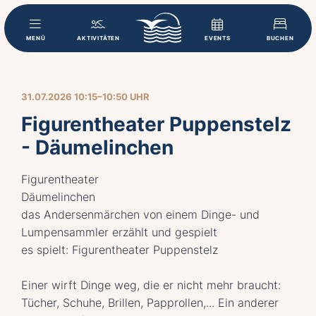
MENÜ
AKTIVITÄTEN
EVENTS
BUCHEN
31.07.2026 10:15–10:50 UHR
Figurentheater Puppenstelz
- Däumelinchen
Figurentheater
Däumelinchen
das Andersenmärchen von einem Dinge- und
Lumpensammler erzählt und gespielt
es spielt: Figurentheater Puppenstelz
Einer wirft Dinge weg, die er nicht mehr braucht:
Tücher, Schuhe, Brillen, Papprollen,... Ein anderer