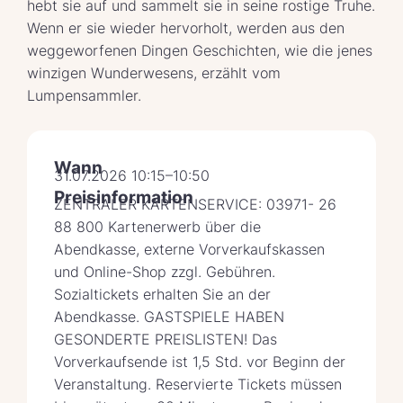
hebt sie auf und sammelt sie in seine rostige Truhe.
Wenn er sie wieder hervorholt, werden aus den
weggeworfenen Dingen Geschichten, wie die jenes
winzigen Wunderwesens, erzählt vom
Lumpensammler.
Wann
31.07.2026 10:15–10:50
Preisinformation
ZENTRALER KARTENSERVICE: 03971- 26
88 800 Kartenerwerb über die
Abendkasse, externe Vorverkaufskassen
und Online-Shop zzgl. Gebühren.
Sozialtickets erhalten Sie an der
Abendkasse. GASTSPIELE HABEN
GESONDERTE PREISLISTEN! Das
Vorverkaufsende ist 1,5 Std. vor Beginn der
Veranstaltung. Reservierte Tickets müssen