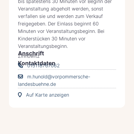
bis spätestens 30 Minuten vor Beginn der
Veranstaltung abgeholt werden, sonst
verfallen sie und werden zum Verkauf
freigegeben. Der Einlass beginnt 60
Minuten vor Veranstaltungsbeginn. Bei
Kinderstücken 30 Minuten vor
Veranstaltungsbeginn.
Anschrift
Zinnowitz
Kontaktdaten
015118767062
m.hunold@vorpommersche-
landesbuehne.de
Auf Karte anzeigen