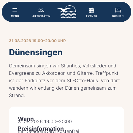
MENÜ
AKTIVITÄTEN
EVENTS
BUCHEN
31.08.2026 19:00–20:00 UHR
Dünensingen
Gemeinsam singen wir Shanties, Volkslieder und
Evergreens zu Akkordeon und Gitarre. Treffpunkt
ist der Parkplatz vor dem St.-Otto-Haus. Von dort
wandern wir entlang der Dünen gemeinsam zum
Strand.
Wann
31.08.2026 19:00–20:00
Preisinformation
mit UsedomCard kostenfrei