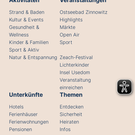
Aktivitäten
Veranstaltungen
Strand & Baden
Ostseebad Zinnowitz
Kultur & Events
Highlights
Gesundheit &
Märkte
Wellness
Open Air
Kinder & Familien
Sport
Sport & Aktiv
Natur & Entspannung
Zeach-Festival
Lichterkinder
Insel Usedom
Veranstaltung
einreichen
Unterkünfte
Themen
Hotels
Entdecken
Ferienhäuser
Sicherheit
Ferienwohnungen
Heiraten
Pensionen
Infos