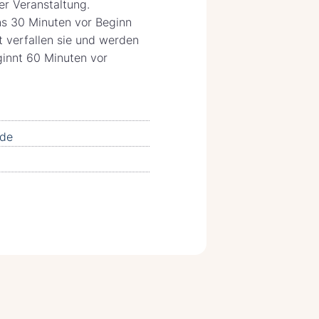
er Veranstaltung.
ns 30 Minuten vor Beginn
t verfallen sie und werden
ginnt 60 Minuten vor
de