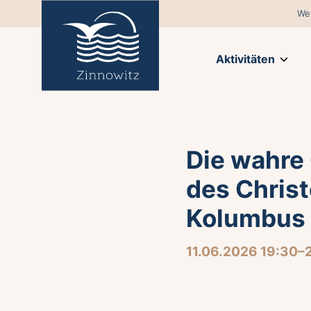
We
Aktivitäten
Die wahre
des Chris
Kolumbus
11.06.2026 19:30–