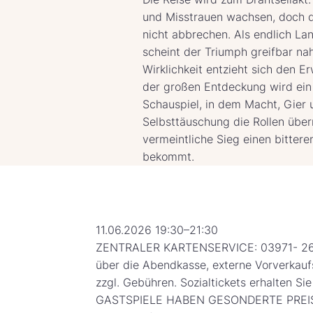
und Misstrauen wachsen, doch d
nicht abbrechen. Als endlich La
scheint der Triumph greifbar na
Wirklichkeit entzieht sich den E
der großen Entdeckung wird ein
Schauspiel, in dem Macht, Gier 
Selbsttäuschung die Rollen übe
vermeintliche Sieg einen bitter
bekommt.
11.06.2026 19:30–21:30
ZENTRALER KARTENSERVICE: 03971- 26
über die Abendkasse, externe Vorverkau
zzgl. Gebühren. Sozialtickets erhalten Si
GASTSPIELE HABEN GESONDERTE PREIS