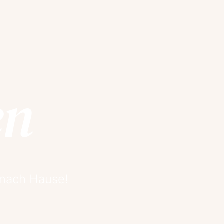
en
 nach Hause!