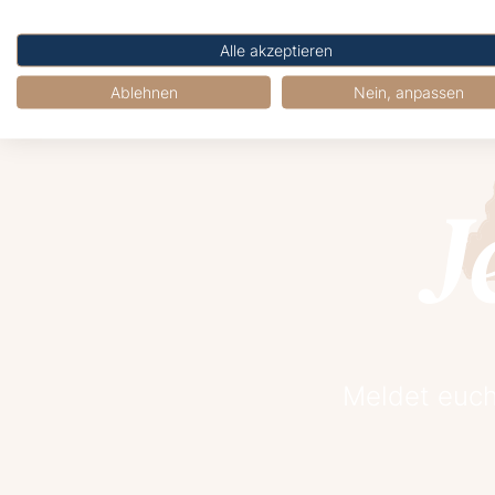
Alle akzeptieren
Ablehnen
Nein, anpassen
J
Meldet euch