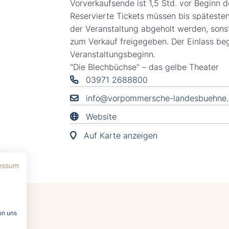
Vorverkaufsende ist 1,5 Std. vor Beginn d
Reservierte Tickets müssen bis späteste
der Veranstaltung abgeholt werden, sons
zum Verkauf freigegeben. Der Einlass be
Veranstaltungsbeginn.
"Die Blechbüchse" – das gelbe Theater
03971 2688800
info@vorpommersche-landesbuehne.
Website
Auf Karte anzeigen
essum
on uns