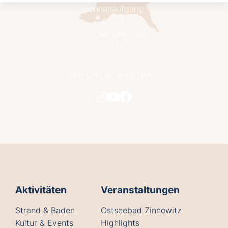
Sonnenaufgang
05:23
Sonnenuntergang
20:56
Besucht uns auch hier
Aktivitäten
Veranstaltungen
Strand & Baden
Ostseebad Zinnowitz
Kultur & Events
Highlights