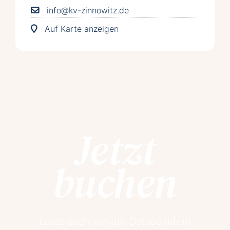
info@kv-zinnowitz.de
Auf Karte anzeigen
Jetzt
buchen
Lasst euch von der Ostsee rufen!