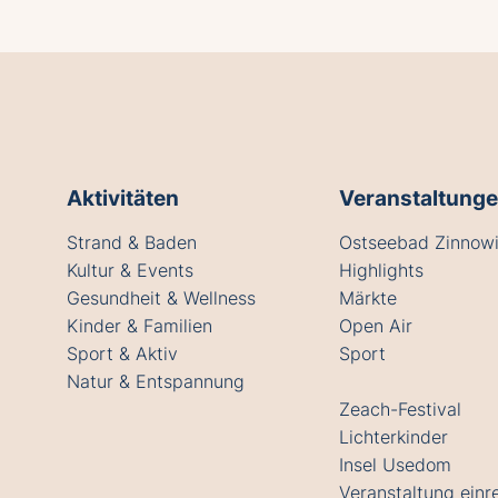
Aktivitäten
Veranstaltung
Strand & Baden
Ostseebad Zinnowi
Kultur & Events
Highlights
Gesundheit & Wellness
Märkte
Kinder & Familien
Open Air
Sport & Aktiv
Sport
Natur & Entspannung
Zeach-Festival
Lichterkinder
Insel Usedom
Veranstaltung einr