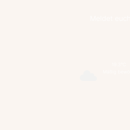
Meldet euch
19.3°C
Mäßig bewö