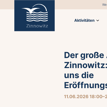
We
Aktivitäten
Der große 
Zinnowitz:
uns die
Eröffnungs
11.06.2026 18:00–