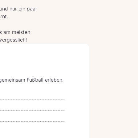
und nur ein paar
rnt.
es am meisten
ergesslich!
 gemeinsam Fußball erleben.