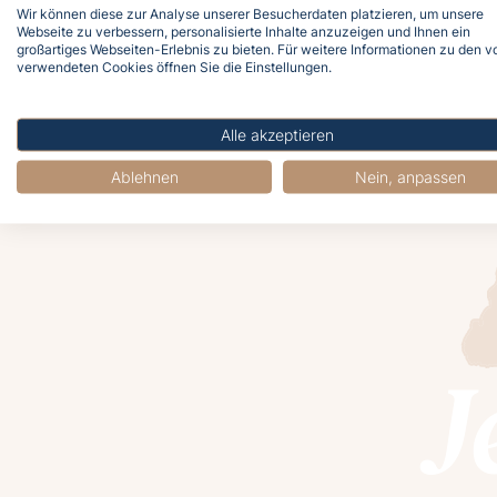
Wir können diese zur Analyse unserer Besucherdaten platzieren, um unsere
Webseite zu verbessern, personalisierte Inhalte anzuzeigen und Ihnen ein
großartiges Webseiten-Erlebnis zu bieten. Für weitere Informationen zu den v
verwendeten Cookies öffnen Sie die Einstellungen.
Alle akzeptieren
Ablehnen
Nein, anpassen
J