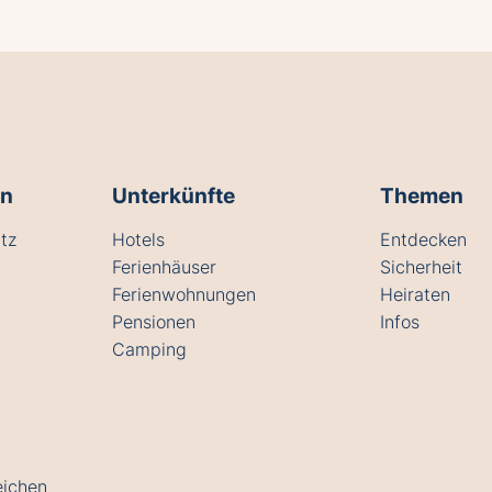
en
Unterkünfte
Themen
tz
Hotels
Entdecken
Ferienhäuser
Sicherheit
Ferienwohnungen
Heiraten
Pensionen
Infos
Camping
eichen