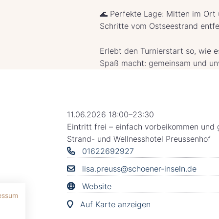
🌊 Perfekte Lage: Mitten im Ort 
Schritte vom Ostseestrand entfe
Erlebt den Turnierstart so, wie 
Spaß macht: gemeinsam und unv
11.06.2026 18:00–23:30
Eintritt frei – einfach vorbeikommen und
Strand- und Wellnesshotel Preussenhof
01622692927
lisa.preuss@schoener-inseln.de
Website
essum
Auf Karte anzeigen