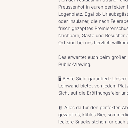
Preussenhof in euren perfekten 
Logenplatz. Egal ob Urlaubsgäst
oder Insulaner, die nach Feierab
frisch gezapftes Premierenschus
Nachbarn, Gäste und Besucher
Ort sind bei uns herzlich willko
Das erwartet euch beim großen 
Public-Viewing:
🖥️ Beste Sicht garantiert: Unser
Leinwand bietet von jedem Platz
Sicht auf die Eröffnungsfeier un
🍿 Alles da für den perfekten Ab
gezapftes, kühles Bier, sommerl
leckere Snacks stehen für euch 