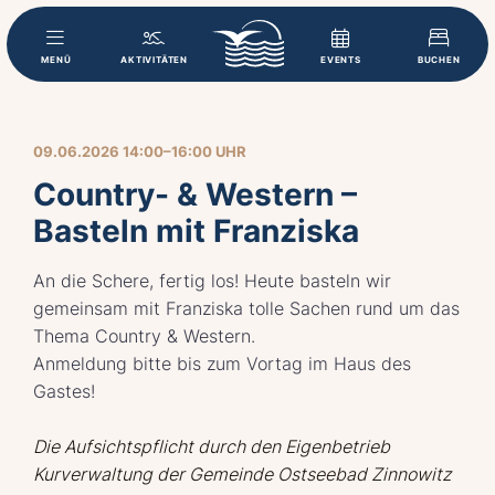
MENÜ
AKTIVITÄTEN
EVENTS
BUCHEN
09.06.2026 14:00–16:00 UHR
Country- & Western –
Basteln mit Franziska
An die Schere, fertig los! Heute basteln wir
gemeinsam mit Franziska tolle Sachen rund um das
Thema Country & Western.
Anmeldung bitte bis zum Vortag im Haus des
Gastes!
Die Aufsichtspflicht durch den Eigenbetrieb
Kurverwaltung der Gemeinde Ostseebad Zinnowitz