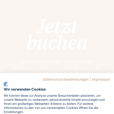
Jetzt
buchen
Lasst euch von der Ostsee rufen!
Meldet euch jetzt an und holt euch das
Meergefühl nach Hause!
Datenschutzbestimmungen
|
Impressum
Wir verwenden Cookies
Jetzt buchen
Wir können diese zur Analyse unserer Besucherdaten platzieren, um
unsere Webseite zu verbessern, personalisierte Inhalte anzuzeigen und
Ihnen ein großartiges Webseiten-Erlebnis zu bieten. Für weitere
Informationen zu den von uns verwendeten Cookies öffnen Sie die
Einstellungen.