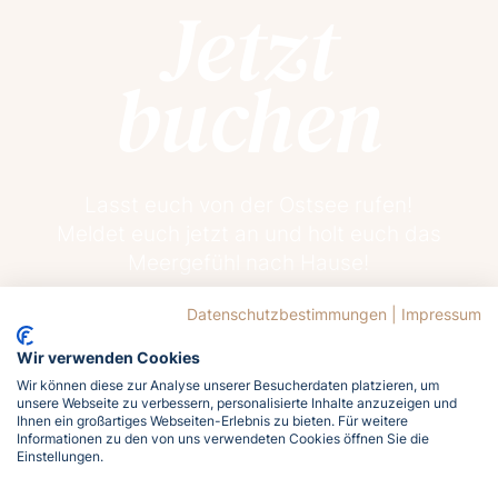
Jetzt
buchen
Lasst euch von der Ostsee rufen!
Meldet euch jetzt an und holt euch das
Meergefühl nach Hause!
Datenschutzbestimmungen
|
Impressum
Jetzt buchen
Wir verwenden Cookies
Wir können diese zur Analyse unserer Besucherdaten platzieren, um
unsere Webseite zu verbessern, personalisierte Inhalte anzuzeigen und
Ihnen ein großartiges Webseiten-Erlebnis zu bieten. Für weitere
Informationen zu den von uns verwendeten Cookies öffnen Sie die
Einstellungen.